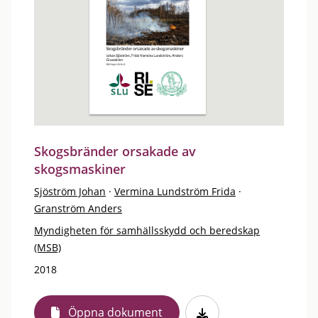
Skogsbränder orsakade av
skogsmaskiner
Sjöström Johan
·
Vermina Lundström Frida
·
Granström Anders
Myndigheten för samhällsskydd och beredskap
(MSB)
2018
Öppna dokument