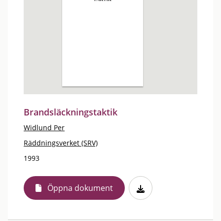
Brandsläckningstaktik
Widlund Per
Räddningsverket (SRV)
1993
Öppna dokument