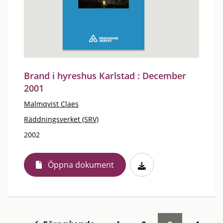
Brand i hyreshus Karlstad : December
2001
Malmqvist Claes
Räddningsverket (SRV)
2002
Öppna dokument