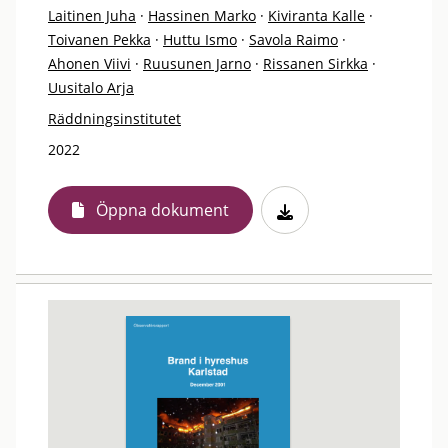
Laitinen Juha
·
Hassinen Marko
·
Kiviranta Kalle
·
Toivanen Pekka
·
Huttu Ismo
·
Savola Raimo
·
Ahonen Viivi
·
Ruusunen Jarno
·
Rissanen Sirkka
·
Uusitalo Arja
Räddningsinstitutet
2022
Öppna dokument