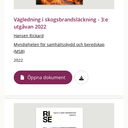
Vägledning i skogsbrandsläckning - 3:e
utgåvan 2022
Hansen Rickard
Myndigheten för samhällsskydd och beredskap
(MSB)
2022
Öppna dokument