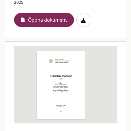
2025
Öppna dokument