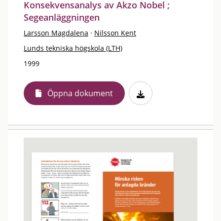
Konsekvensanalys av Akzo Nobel ;
Segeanläggningen
Larsson Magdalena
·
Nilsson Kent
Lunds tekniska högskola (LTH)
1999
Öppna dokument