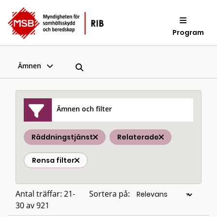
Program
Ämnen
Ämnen och filter
Räddningstjänst
Relaterade
Rensa filter
Antal träffar: 21-
Sortera på:
30 av 921