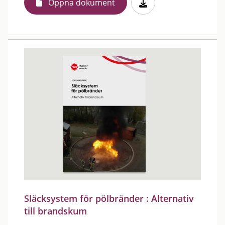
Öppna dokument
Släcksystem för pölbränder : Alternativ
till brandskum