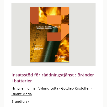
Insatsstöd för räddningstjänst : Bränder
i batterier
Hynynen Jonna
·
Vylund Lotta
·
Gottlieb Kristoffer
·
Quant Maria
Brandforsk