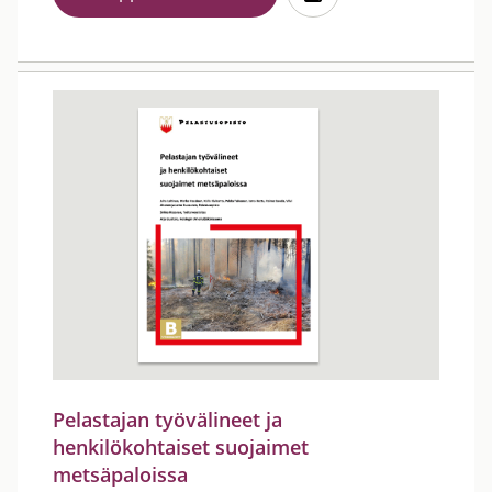
Pelastajan työvälineet ja
henkilökohtaiset suojaimet
metsäpaloissa