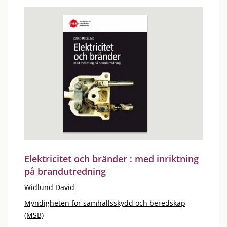
Elektricitet och bränder : med inriktning
på brandutredning
Widlund David
Myndigheten för samhällsskydd och beredskap
(MSB)