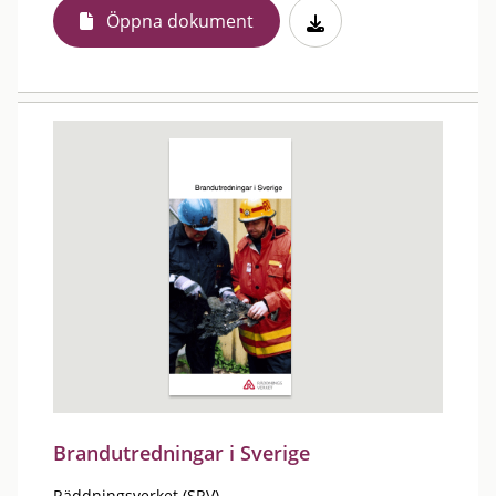
Öppna dokument
Brandutredningar i Sverige
Räddningsverket (SRV)