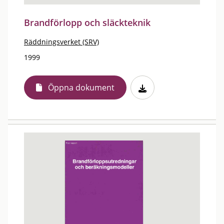
Brandförlopp och släckteknik
Räddningsverket (SRV)
1999
Öppna dokument