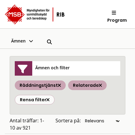
Program
Ämnen
Ämnen och filter
Räddningstjänst
Relaterade
Rensa filter
Antal träffar: 1-
Sortera på:
10 av 921