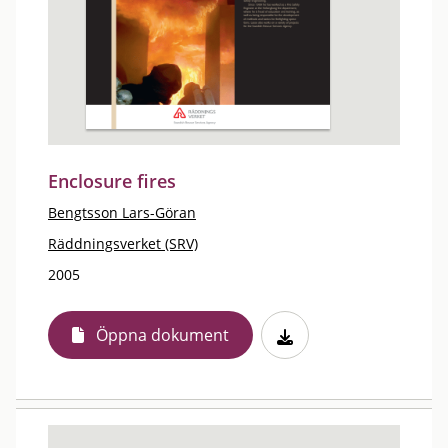
Enclosure fires
Bengtsson Lars-Göran
Räddningsverket (SRV)
2005
Öppna dokument