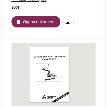
2004
Öppna dokument