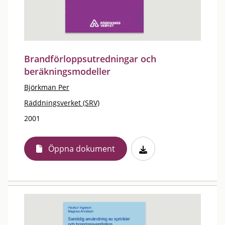
Brandförloppsutredningar och
beräkningsmodeller
Björkman Per
Räddningsverket (SRV)
2001
Öppna dokument