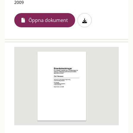
2009
Öppna dokument