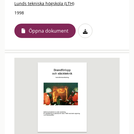
Lunds tekniska högskola (LTH)
1998
Öppna dokument