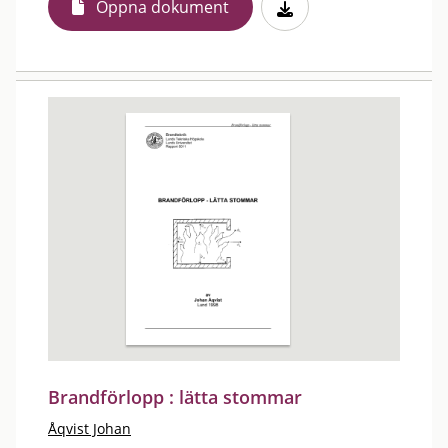
Öppna dokument
Brandförlopp : lätta stommar
Åqvist Johan