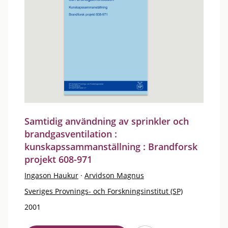
Samtidig användning av sprinkler och
brandgasventilation :
kunskapssammanställning : Brandforsk
projekt 608-971
Ingason Haukur
·
Arvidson Magnus
Sveriges Provnings- och Forskningsinstitut (SP)
2001