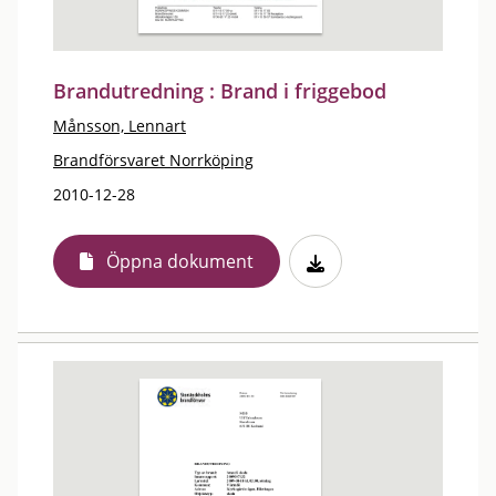
Brandutredning : Brand i friggebod
Månsson, Lennart
Brandförsvaret Norrköping
2010-12-28
Öppna dokument