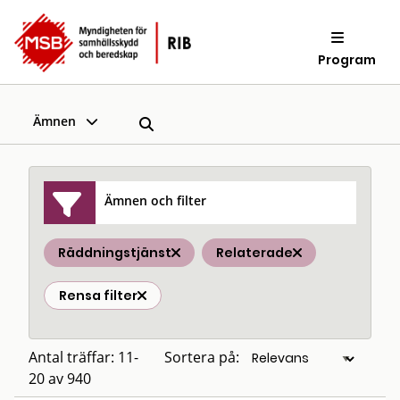
Program
Ämnen
Ämnen och filter
Räddningstjänst
Relaterade
Rensa filter
Antal träffar: 11-
Sortera på:
20 av 940