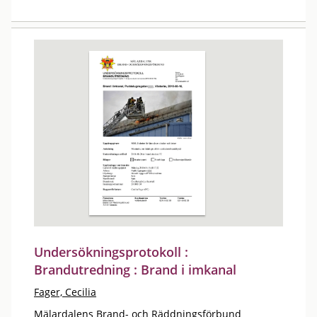
Undersökningsprotokoll :
Brandutredning : Brand i imkanal
Fager, Cecilia
Mälardalens Brand- och Räddningsförbund