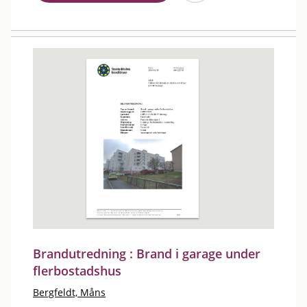
Brandutredning : Brand i garage under
flerbostadshus
Bergfeldt, Måns