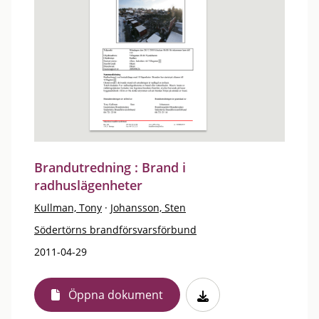
Brandutredning : Brand i
radhuslägenheter
Kullman, Tony
·
Johansson, Sten
Södertörns brandförsvarsförbund
2011-04-29
Öppna dokument