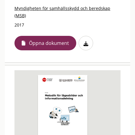
Myndigheten för samhällsskydd och beredskap
(MSB)
2017
Öppna dokument