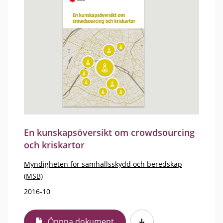
En kunskapsöversikt om crowdsourcing
och kriskartor
Myndigheten för samhällsskydd och beredskap
(MSB)
2016-10
Öppna dokument