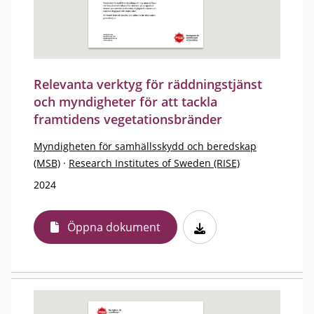
Relevanta verktyg för räddningstjänst
och myndigheter för att tackla
framtidens vegetationsbränder
Myndigheten för samhällsskydd och beredskap
(MSB)
·
Research Institutes of Sweden (RISE)
2024
Öppna dokument