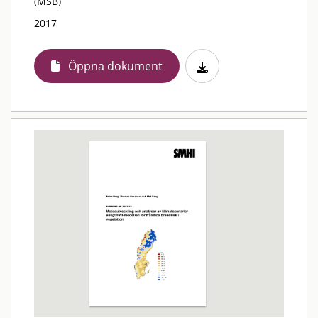
(MSB)
2017
Öppna dokument