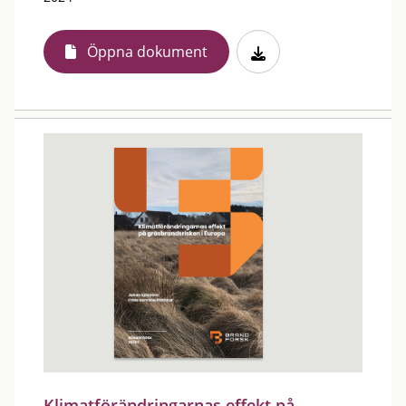
Öppna dokument
Klimatförändringarnas effekt på