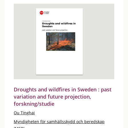
Droughts and wildfires in Sweden : past
variation and future projection,
forskning/studie
Ou Tinghai
Myndigheten för samhällsskydd och beredskap