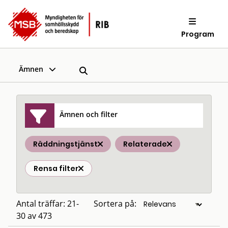
Program
Ämnen
Ämnen och filter
Räddningstjänst
Relaterade
Rensa filter
Antal träffar: 21-
Sortera på:
30 av 473