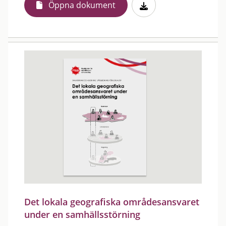
Öppna dokument
Det lokala geografiska områdesansvaret
under en samhällsstörning