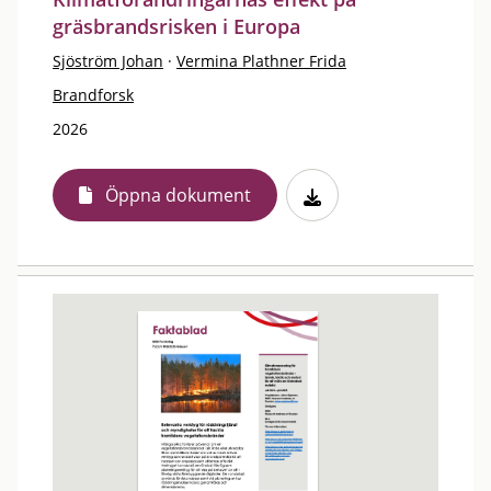
gräsbrandsrisken i Europa
Sjöström Johan
·
Vermina Plathner Frida
Brandforsk
2026
Öppna dokument