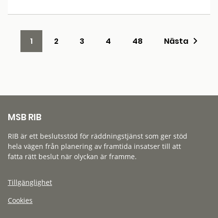
1
2
3
4
48
Nästa
MSB RIB
RIB är ett beslutsstöd för räddningstjänst som ger stöd
hela vägen från planering av framtida insatser till att
fatta rätt beslut när olyckan är framme.
Tillgänglighet
Cookies