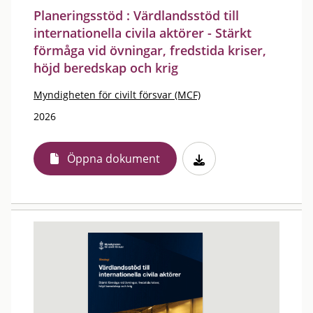
Planeringsstöd : Värdlandsstöd till
internationella civila aktörer - Stärkt
förmåga vid övningar, fredstida kriser,
höjd beredskap och krig
Myndigheten för civilt försvar (MCF)
2026
Öppna dokument