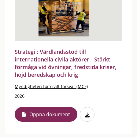
Strategi : Värdlandsstöd till
internationella civila aktörer - Stärkt
förmåga vid övningar, fredstida kriser,
höjd beredskap och krig
Myndigheten för civilt försvar (MCF)
2026
Öppna dokument