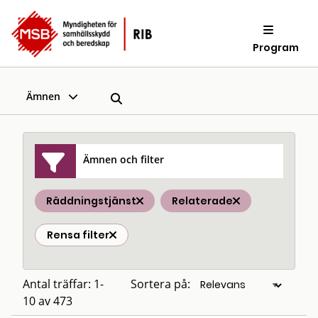
Program
Ämnen
Ämnen och filter
Räddningstjänst
Relaterade
Rensa filter
Antal träffar: 1-
Sortera på:
10 av 473