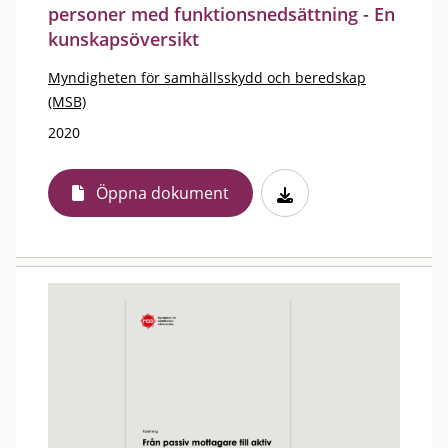
personer med funktionsnedsättning - En
kunskapsöversikt
Myndigheten för samhällsskydd och beredskap
(MSB)
2020
Öppna dokument