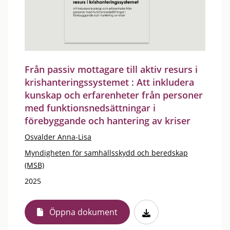
Från passiv mottagare till aktiv resurs i
krishanteringssystemet : Att inkludera
kunskap och erfarenheter från personer
med funktionsnedsättningar i
förebyggande och hantering av kriser
Osvalder Anna-Lisa
Myndigheten för samhällsskydd och beredskap
(MSB)
2025
Öppna dokument