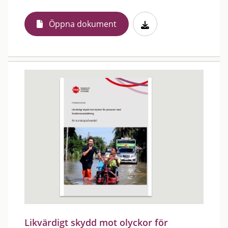
Öppna dokument
Likvärdigt skydd mot olyckor för