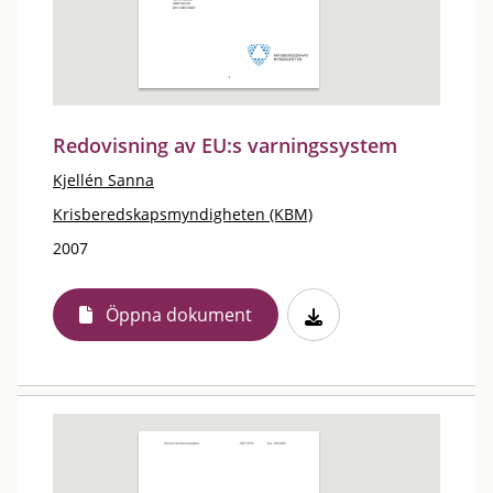
Redovisning av EU:s varningssystem
Kjellén Sanna
Krisberedskapsmyndigheten (KBM)
2007
Öppna dokument