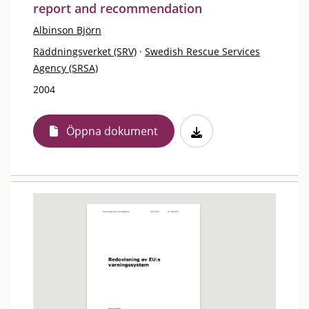
report and recommendation
Albinson Björn
Räddningsverket (SRV)
·
Swedish Rescue Services
Agency (SRSA)
2004
Öppna dokument