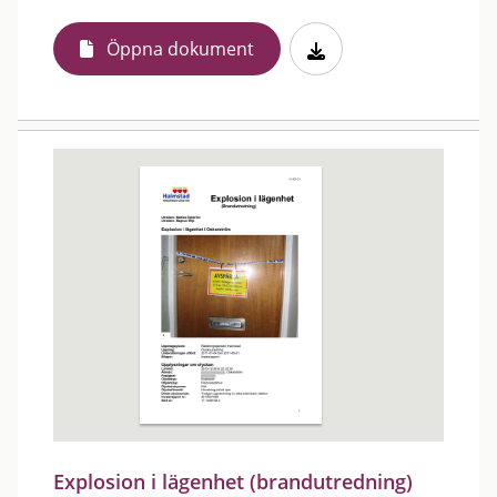
Öppna dokument
Explosion i lägenhet (brandutredning)