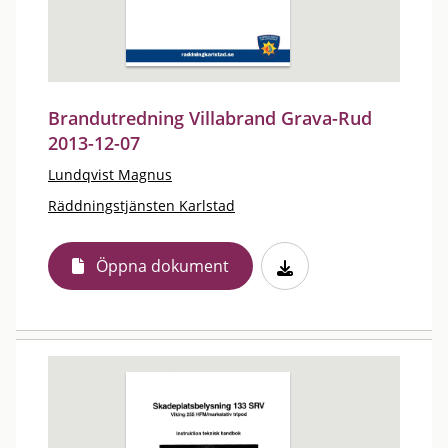
Brandutredning Villabrand Grava-Rud
2013-12-07
Lundqvist Magnus
Räddningstjänsten Karlstad
Öppna dokument