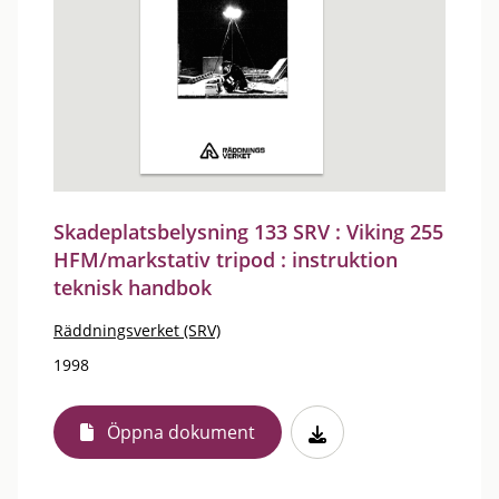
Skadeplatsbelysning 133 SRV : Viking 255
HFM/markstativ tripod : instruktion
teknisk handbok
Räddningsverket (SRV)
1998
Öppna dokument