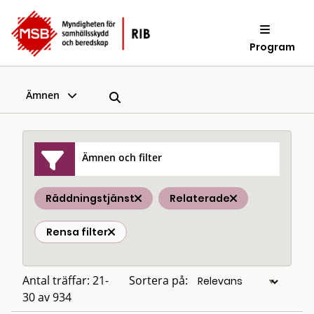
Program
Ämnen
Ämnen och filter
Räddningstjänst
Relaterade
Rensa filter
Antal träffar: 21-
Sortera på:
30 av 934