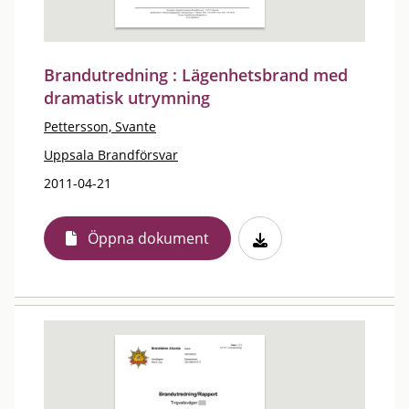
Brandutredning : Lägenhetsbrand med
dramatisk utrymning
Pettersson, Svante
Uppsala Brandförsvar
2011-04-21
Öppna dokument