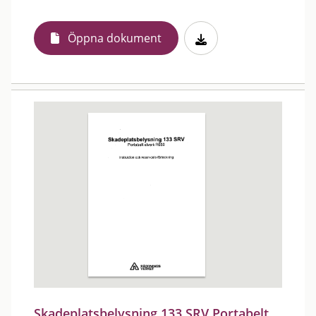
Öppna dokument
Skadeplatsbelysning 133 SRV Portabelt