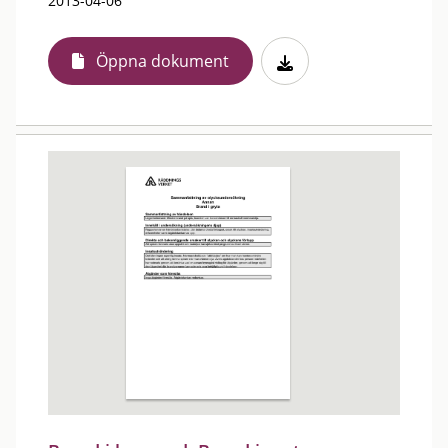
2013-04-06
Öppna dokument