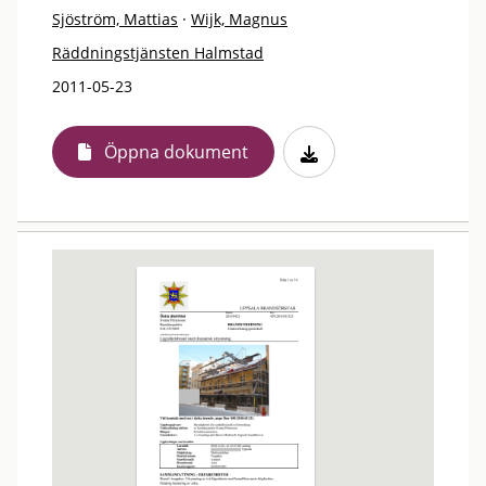
Sjöström, Mattias
·
Wijk, Magnus
Räddningstjänsten Halmstad
2011-05-23
Öppna dokument