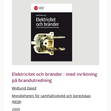
Elektricitet och bränder : med inriktning
på brandutredning
Widlund David
Myndigheten för samhällsskydd och beredskap
(MSB)
2009