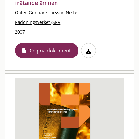
frätande ämnen
Ohlén Gunnar
·
Larsson Niklas
Räddningsverket (SRV)
2007
Öppna dokument