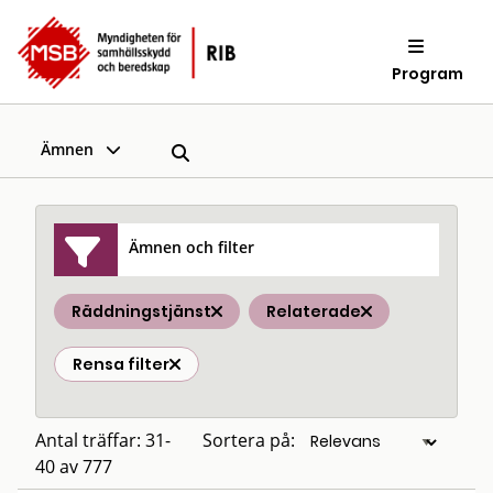
Program
Ämnen
Ämnen och filter
Räddningstjänst
Relaterade
Rensa filter
Antal träffar: 31-
Sortera på:
40 av 777