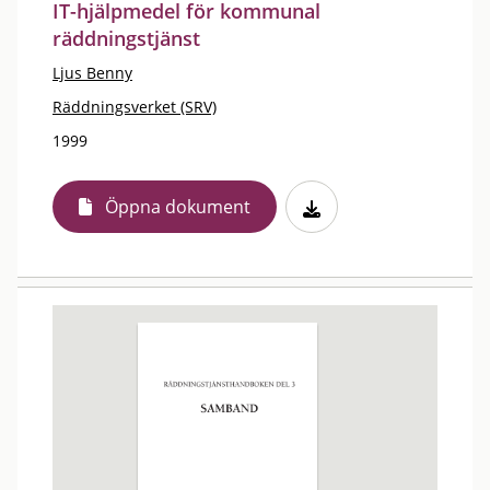
IT-hjälpmedel för kommunal
räddningstjänst
Ljus Benny
Räddningsverket (SRV)
1999
Öppna dokument