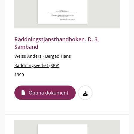
Räddningstjänsthandboken. D. 3,
Samband
Weiss Anders
·
Berged Hans
Räddningsverket (SRV)
1999
Öppna dokument