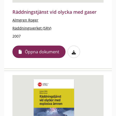
Räddningstjänst vid olycka med gaser
Almgren Roger
Räddningsverket (SRV)
2007
Öppna dokument