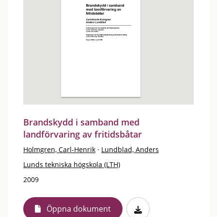
Brandskydd i samband med
landförvaring av fritidsbåtar
Holmgren, Carl-Henrik
·
Lundblad, Anders
Lunds tekniska högskola (LTH)
2009
Öppna dokument