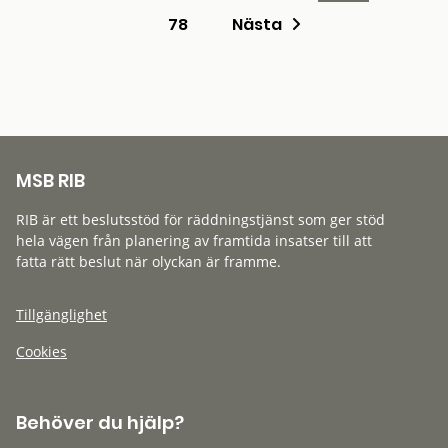
78
Nästa
MSB RIB
RIB är ett beslutsstöd för räddningstjänst som ger stöd
hela vägen från planering av framtida insatser till att
fatta rätt beslut när olyckan är framme.
Tillgänglighet
Cookies
Behöver du hjälp?