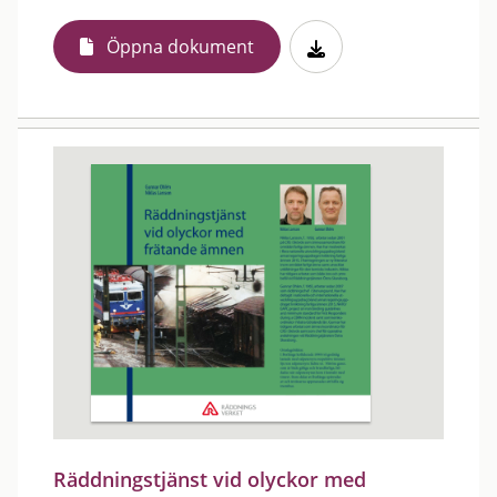
Öppna dokument
Räddningstjänst vid olyckor med