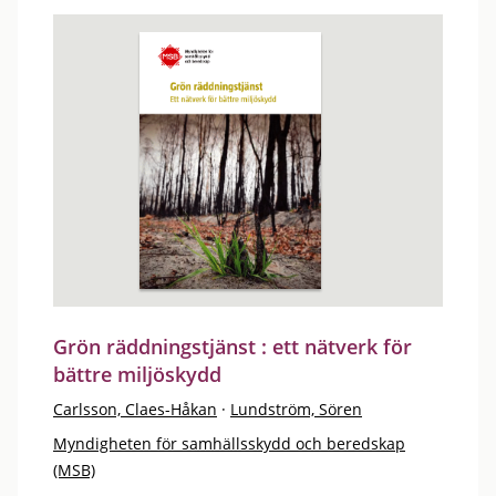
Grön räddningstjänst : ett nätverk för
bättre miljöskydd
Carlsson, Claes-Håkan
·
Lundström, Sören
Myndigheten för samhällsskydd och beredskap
(MSB)