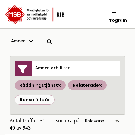
Program
Ämnen
Ämnen och filter
Räddningstjänst
Relaterade
Rensa filter
Antal träffar: 31-
Sortera på:
40 av 943