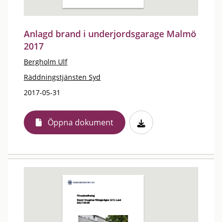
Anlagd brand i underjordsgarage Malmö
2017
Bergholm Ulf
Räddningstjänsten Syd
2017-05-31
Öppna dokument