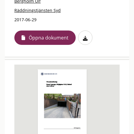
Bergholm Ulf
Räddningstjänsten Syd
2017-06-29
Öppna dokument