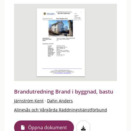
Brandutredning Brand i byggnad, bastu
Järnström Kent
·
Dahn Anders
Alingsås och Vårgårda Räddningstjänstförbund
Öppna dokument