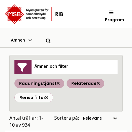
Program
Ämnen
Ämnen och filter
Räddningstjänst
Relaterade
Rensa filter
Antal träffar: 1-
Sortera på:
10 av 934