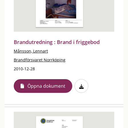
Brandutredning : Brand i friggebod
Månsson, Lennart
Brandförsvaret Norrköping
2010-12-28
Öppna dokument