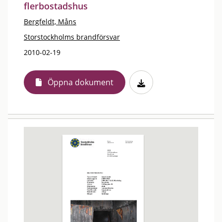
flerbostadshus
Bergfeldt, Måns
Storstockholms brandförsvar
2010-02-19
Öppna dokument