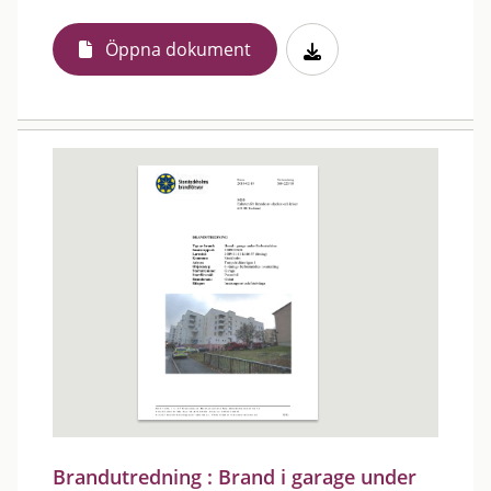
Öppna dokument
Brandutredning : Brand i garage under