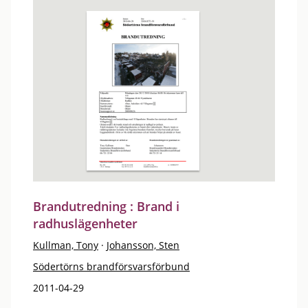
Brandutredning : Brand i
radhuslägenheter
Kullman, Tony
·
Johansson, Sten
Södertörns brandförsvarsförbund
2011-04-29