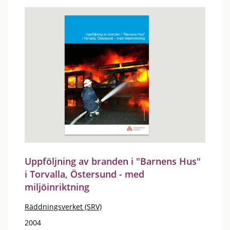
Uppföljning av branden i "Barnens Hus"
i Torvalla, Östersund - med
miljöinriktning
Räddningsverket (SRV)
2004