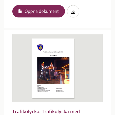
Öppna dokument
Trafikolycka: Trafikolycka med