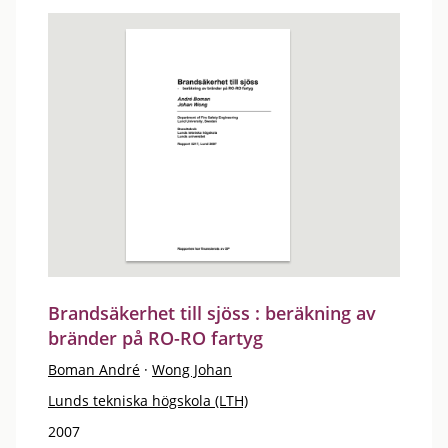
Brandsäkerhet till sjöss : beräkning av
bränder på RO-RO fartyg
Boman André
·
Wong Johan
Lunds tekniska högskola (LTH)
2007