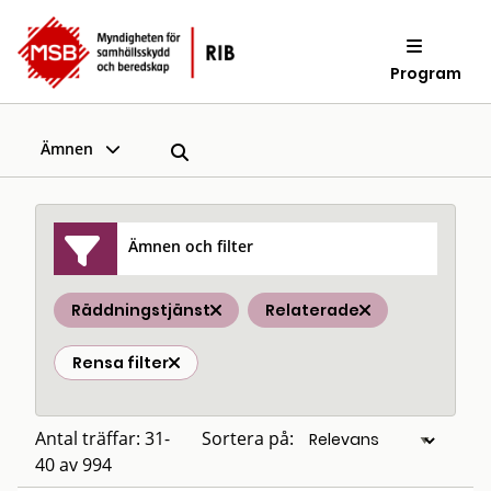
Program
Ämnen
Ämnen och filter
Räddningstjänst
Relaterade
Rensa filter
Antal träffar: 31-
Sortera på:
40 av 994