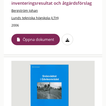
inventeringsresultat och åtgärdsförslag
Bergström Johan
Lunds tekniska högskola (LTH)
2006
Öppna dokument