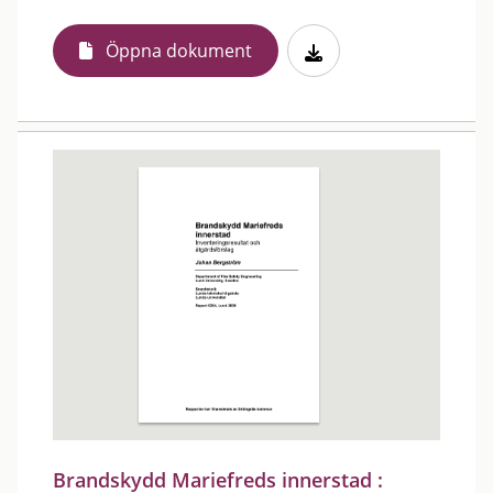
Öppna dokument
Brandskydd Mariefreds innerstad :