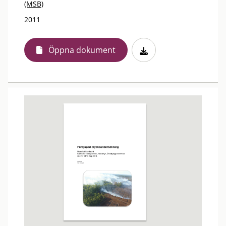
(MSB)
2011
Öppna dokument