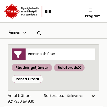
Program
Ämnen
Ämnen och filter
Räddningstjänst
Relaterade
Rensa filter
Antal träffar:
Sortera på:
921-930 av 930