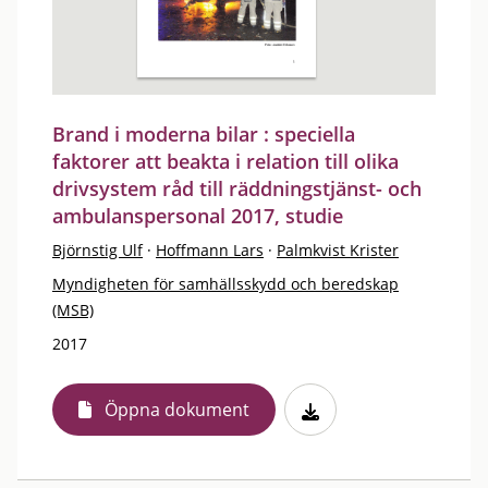
Brand i moderna bilar : speciella
faktorer att beakta i relation till olika
drivsystem råd till räddningstjänst- och
ambulanspersonal 2017, studie
Björnstig Ulf
·
Hoffmann Lars
·
Palmkvist Krister
Myndigheten för samhällsskydd och beredskap
(MSB)
2017
Öppna dokument