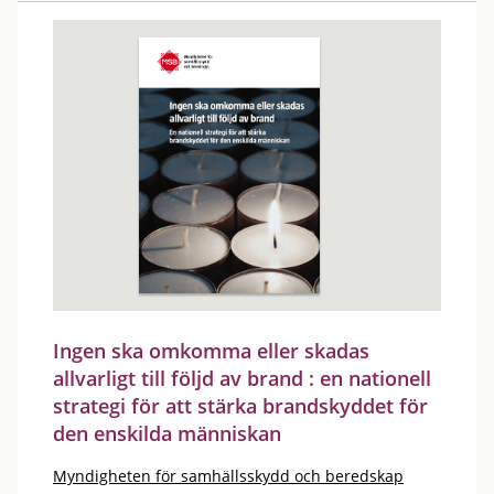
Ingen ska omkomma eller skadas
allvarligt till följd av brand : en nationell
strategi för att stärka brandskyddet för
den enskilda människan
Myndigheten för samhällsskydd och beredskap