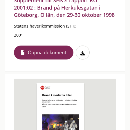
Supplement till SHK:s rapport RO
2001:02 : Brand på Herkulesgatan i
Göteborg, O län, den 29-30 oktober 1998
Statens haverikommission (SHK)
2001
Öppna dokument