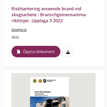
Riskhantering avseende brand vid
skogsarbete : Branschgemensamma
riktlinjer. Upplaga 3 2022
Skogforsk
2022
Öppna dokument