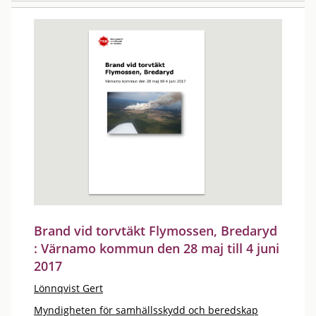
Brand vid torvtäkt Flymossen, Bredaryd
: Värnamo kommun den 28 maj till 4 juni
2017
Lönnqvist Gert
Myndigheten för samhällsskydd och beredskap