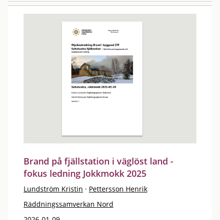
Brand på fjällstation i väglöst land -
fokus ledning Jokkmokk 2025
Lundström Kristin
·
Pettersson Henrik
Räddningssamverkan Nord
2026-01-09