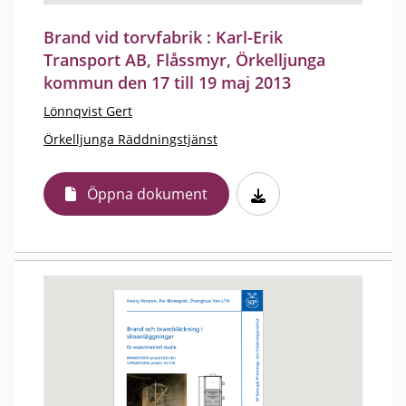
Brand vid torvfabrik : Karl-Erik
Transport AB, Flåssmyr, Örkelljunga
kommun den 17 till 19 maj 2013
Lönnqvist Gert
Örkelljunga Räddningstjänst
Öppna dokument