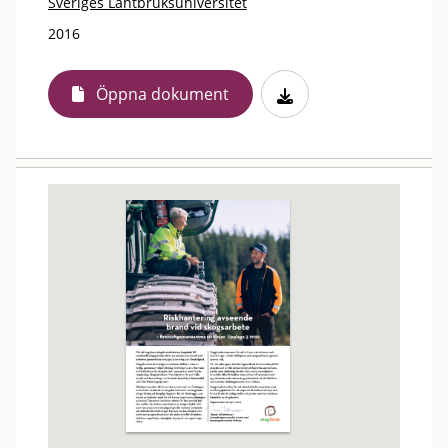
Sveriges Lantbruksuniversitet
2016
Öppna dokument