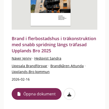
Brand i flerbostadshus i träkonstruktion
med snabb spridning längs träfasad
Upplands Bro 2025
Näver Jenny
·
Hedqvist Sandra
Uppsala Brandförsvar
·
Brandkåren Attunda
·
Upplands-Bro kommun
2026-02-16
Öppna dokument