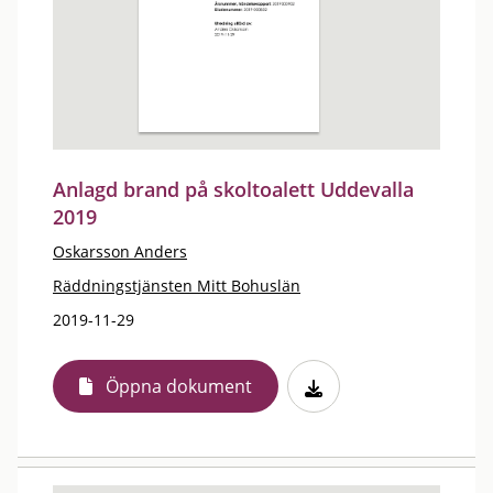
Anlagd brand på skoltoalett Uddevalla
2019
Oskarsson Anders
Räddningstjänsten Mitt Bohuslän
2019-11-29
Öppna dokument