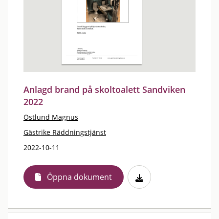
Anlagd brand på skoltoalett Sandviken
2022
Östlund Magnus
Gästrike Räddningstjänst
2022-10-11
Öppna dokument