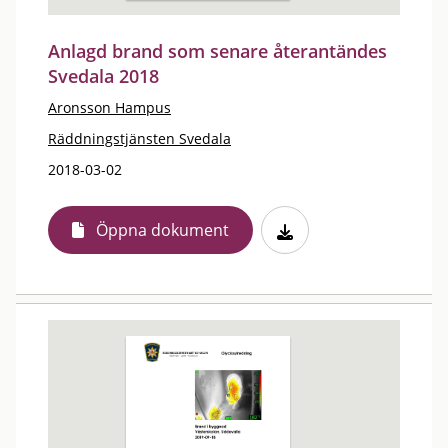
Anlagd brand som senare återantändes
Svedala 2018
Aronsson Hampus
Räddningstjänsten Svedala
2018-03-02
Öppna dokument