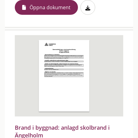
Öppna dokument
Brand i byggnad: anlagd skolbrand i
Ängelholm