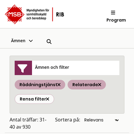
Program
Ämnen
Ämnen och filter
Räddningstjänst
Relaterade
Rensa filter
Antal träffar: 31-
Sortera på:
40 av 930