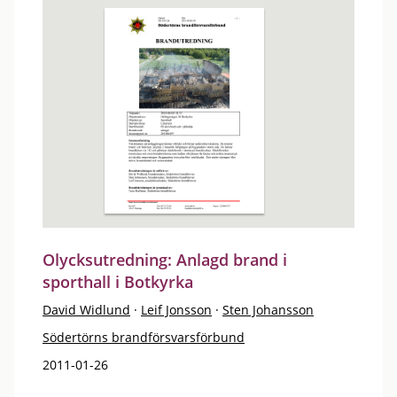
Olycksutredning: Anlagd brand i
sporthall i Botkyrka
David Widlund
·
Leif Jonsson
·
Sten Johansson
Södertörns brandförsvarsförbund
2011-01-26