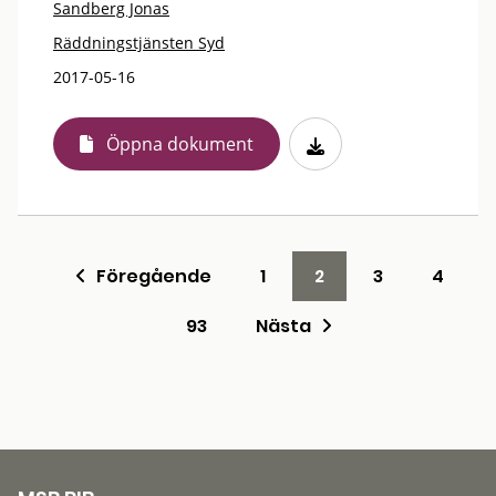
Sandberg Jonas
Räddningstjänsten Syd
2017-05-16
Öppna dokument
Föregående
1
2
3
4
93
Nästa