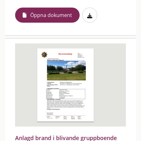
Öppna dokument
Anlagd brand i blivande gruppboende