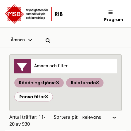
Program
Ämnen
Ämnen och filter
Räddningstjänst
Relaterade
Rensa filter
Antal träffar: 11-
Sortera på:
20 av 930