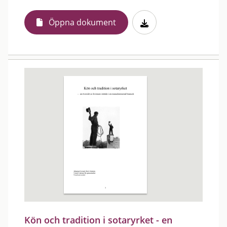
Öppna dokument
Kön och tradition i sotaryrket - en