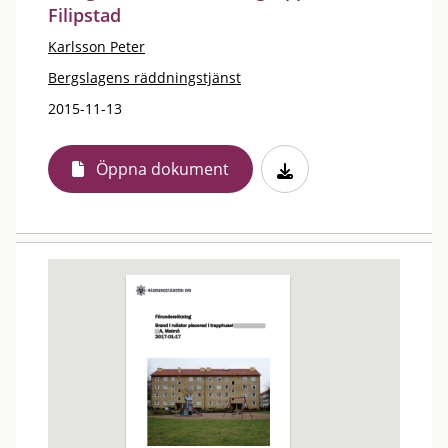
Filipstad
Karlsson Peter
Bergslagens räddningstjänst
2015-11-13
Öppna dokument