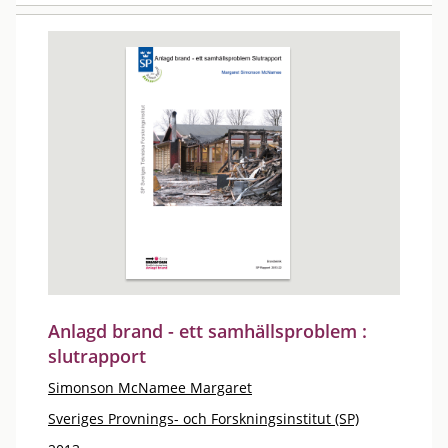
Anlagd brand - ett samhällsproblem :
slutrapport
Simonson McNamee Margaret
Sveriges Provnings- och Forskningsinstitut (SP)