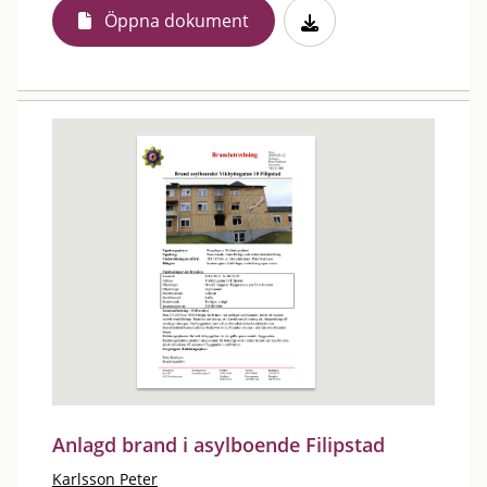
Öppna dokument
Anlagd brand i asylboende Filipstad
Karlsson Peter