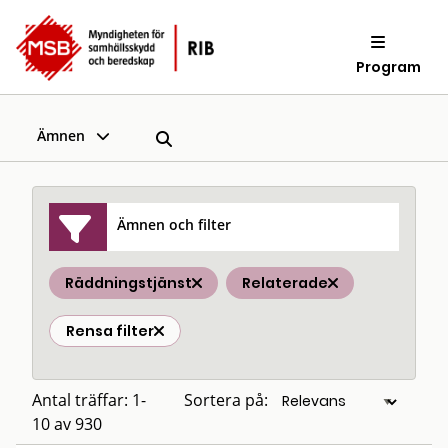
Program
Ämnen
Ämnen och filter
Räddningstjänst
Relaterade
Rensa filter
Antal träffar: 1-
Sortera på:
10 av 930