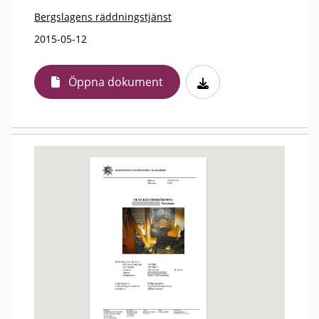
Bergslagens räddningstjänst
2015-05-12
Öppna dokument