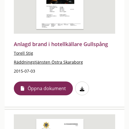
Anlagd brand i hotellkällare Gullspång
Torell Stig
Räddningstjänsten Östra Skaraborg
2015-07-03
Öppna dokument