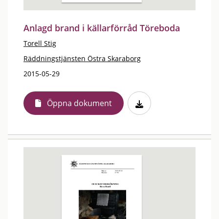
Anlagd brand i källarförråd Töreboda
Torell Stig
Räddningstjänsten Östra Skaraborg
2015-05-29
Öppna dokument