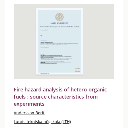
Fire hazard analysis of hetero-organic
fuels : source characteristics from
experiments
Andersson Berit
Lunds tekniska högskola (LTH)