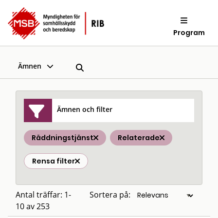
Program
Ämnen
Ämnen och filter
Räddningstjänst
Relaterade
Rensa filter
Antal träffar: 1-
Sortera på:
10 av 253