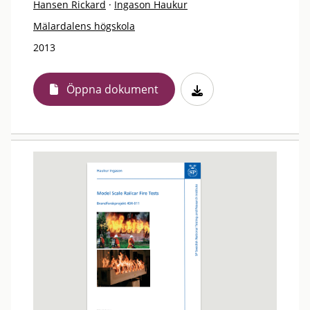
Hansen Rickard
·
Ingason Haukur
Mälardalens högskola
2013
Öppna dokument