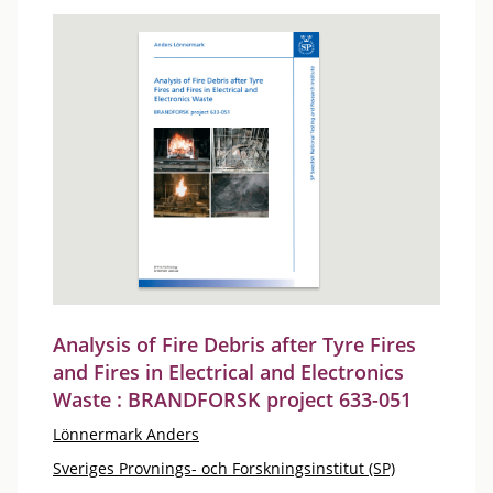
Analysis of Fire Debris after Tyre Fires
and Fires in Electrical and Electronics
Waste : BRANDFORSK project 633-051
Lönnermark Anders
Sveriges Provnings- och Forskningsinstitut (SP)