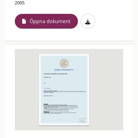
2005
Öppna dokument