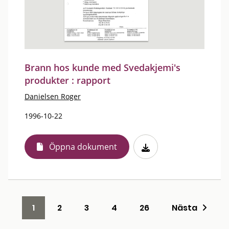
Brann hos kunde med Svedakjemi's
produkter : rapport
Danielsen Roger
1996-10-22
Öppna dokument
1
2
3
4
26
Nästa