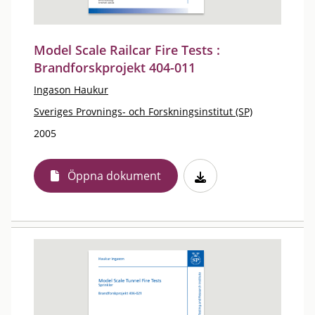
Model Scale Railcar Fire Tests :
Brandforskprojekt 404-011
Ingason Haukur
Sveriges Provnings- och Forskningsinstitut (SP)
2005
Öppna dokument