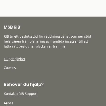
MSB RIB
RIB är ett beslutsstöd för räddningstjänst som ger stöd
hela vägen från planering av framtida insatser till att
fatta rätt beslut när olyckan är framme.
Tillgänglighet
Cookies
Behöver du hjälp?
Kontakta RIB Support
E-POST