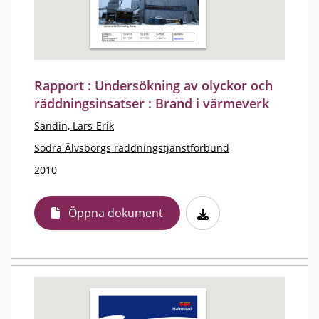
Rapport : Undersökning av olyckor och
räddningsinsatser : Brand i värmeverk
Sandin, Lars-Erik
Södra Älvsborgs räddningstjänstförbund
2010
Öppna dokument