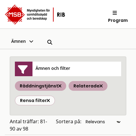
Program
Ämnen
Ämnen och filter
Räddningstjänst
Relaterade
Rensa filter
Antal träffar: 81-
Sortera på:
90 av 98