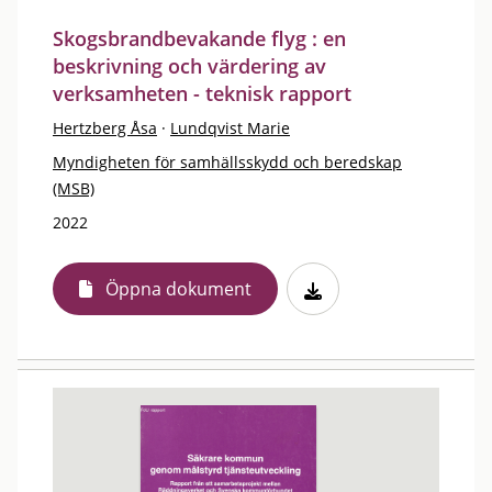
Skogsbrandbevakande flyg : en
beskrivning och värdering av
verksamheten - teknisk rapport
Hertzberg Åsa
·
Lundqvist Marie
Myndigheten för samhällsskydd och beredskap
(MSB)
2022
Öppna dokument