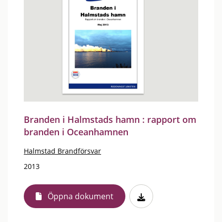
Branden i Halmstads hamn : rapport om
branden i Oceanhamnen
Halmstad Brandförsvar
2013
Öppna dokument