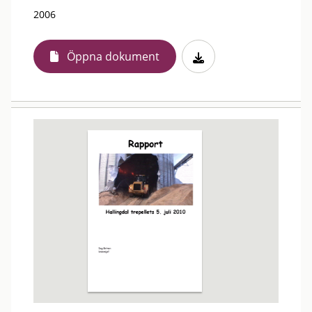
2006
Öppna dokument