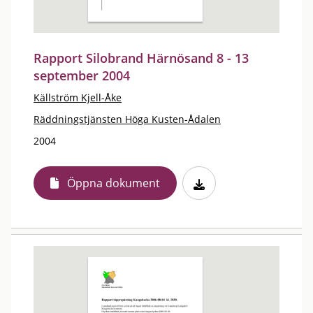
Rapport Silobrand Härnösand 8 - 13
september 2004
Källström Kjell-Åke
Räddningstjänsten Höga Kusten-Ådalen
2004
Öppna dokument