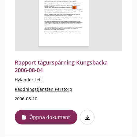
Rapport tågurspårning Kungsbacka
2006-08-04
Hylander Leif
Räddningstjänsten Perstorp
2006-08-10
Öppna dokument