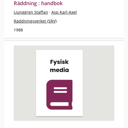
Räddning : handbok
Ljunggren Staffan
·
Asp Karl-Axel
Räddningsverket (SRV)
1988