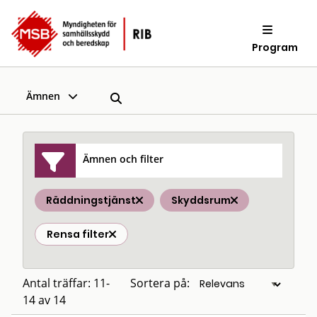
Program
Ämnen
Ämnen och filter
Räddningstjänst
Skyddsrum
Rensa filter
Antal träffar: 11-
Sortera på:
14 av 14