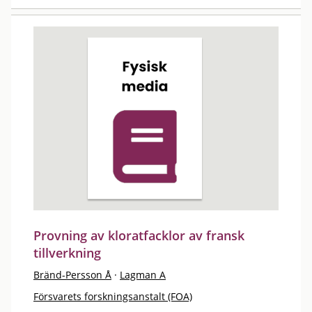
Provning av kloratfacklor av fransk
tillverkning
Bränd-Persson Å
·
Lagman A
Försvarets forskningsanstalt (FOA)