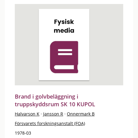
Brand i golvbeläggning i
truppskyddsrum SK 10 KUPOL
Halvarson K
·
Jansson R
·
Onnermark B
Försvarets forskningsanstalt (FOA)
1978-03