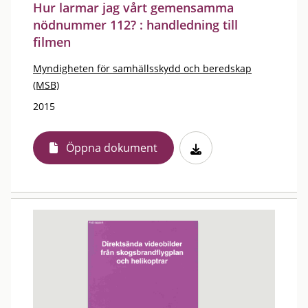
Hur larmar jag vårt gemensamma
nödnummer 112? : handledning till
filmen
Myndigheten för samhällsskydd och beredskap
(MSB)
2015
Öppna dokument