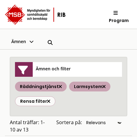
Program
Ämnen
Ämnen och filter
Räddningstjänst
Larmsystem
Rensa filter
Antal träffar: 1-
Sortera på:
10 av 13