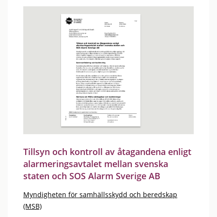
Tillsyn och kontroll av åtagandena enligt
alarmeringsavtalet mellan svenska
staten och SOS Alarm Sverige AB
Myndigheten för samhällsskydd och beredskap
(MSB)