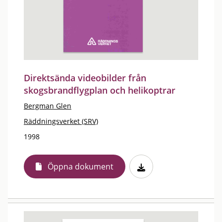
Direktsända videobilder från
skogsbrandflygplan och helikoptrar
Bergman Glen
Räddningsverket (SRV)
1998
Öppna dokument