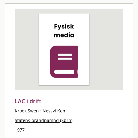
LAC i drift
Krook Swen
·
Nessvi Ken
Statens brandnämnd (Sbrn)
1977