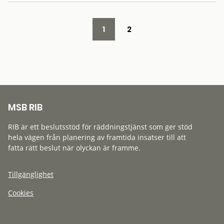
1
2
MSB RIB
RIB är ett beslutsstöd för räddningstjänst som ger stöd
hela vägen från planering av framtida insatser till att
fatta rätt beslut när olyckan är framme.
Tillgänglighet
Cookies