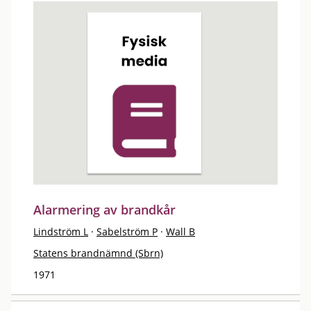
Alarmering av brandkår
Lindström L
·
Sabelström P
·
Wall B
Statens brandnämnd (Sbrn)
1971