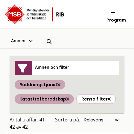
Program
Ämnen
Ämnen och filter
Räddningstjänst
Katastrofberedskap
Rensa filter
Antal träffar: 41-
Sortera på:
42 av 42