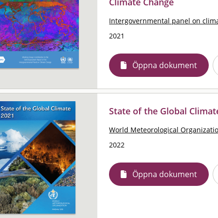
Climate Change
Intergovernmental panel on clim
2021
Öppna dokument
State of the Global Climat
World Meteorological Organizat
2022
Öppna dokument