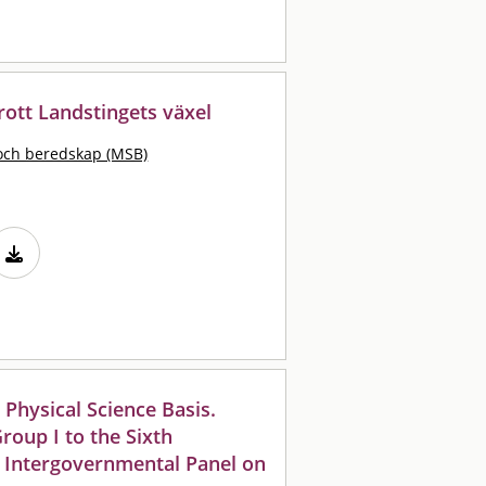
rott Landstingets växel
och beredskap (MSB)
 Physical Science Basis.
roup I to the Sixth
 Intergovernmental Panel on