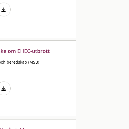
nke om EHEC-utbrott
och beredskap (MSB)