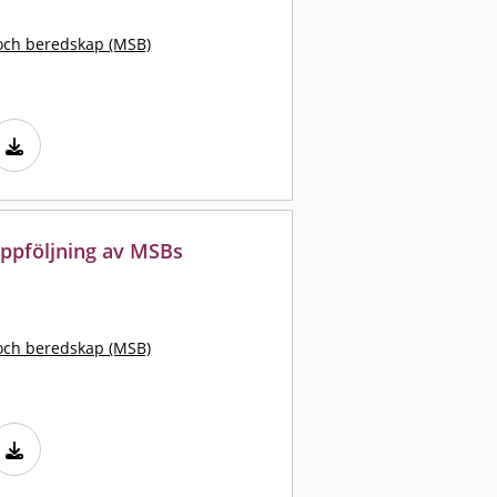
och beredskap (MSB)
uppföljning av MSBs
och beredskap (MSB)