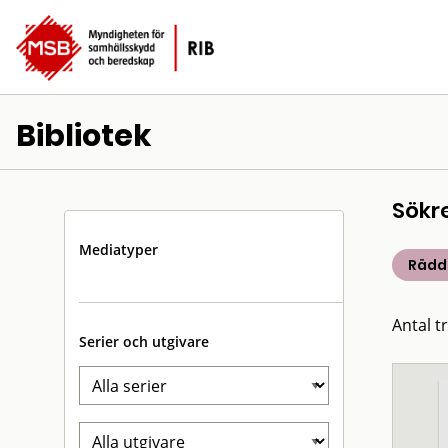
Bibliotek
Sökr
Mediatyper
Rädd
Antal t
Serier och utgivare