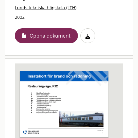
Lunds tekniska högskola (LTH)
2002
Öppna dokument