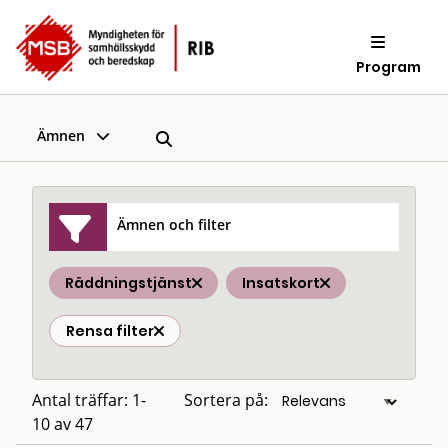
Program
Ämnen
Ämnen och filter
Räddningstjänst
Insatskort
Rensa filter
Antal träffar: 1-
Sortera på:
10 av 47