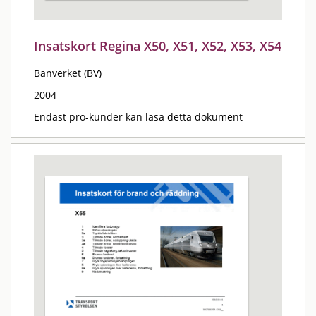
Insatskort Regina X50, X51, X52, X53, X54
Banverket (BV)
2004
Endast pro-kunder kan läsa detta dokument