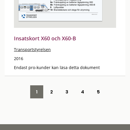
Insatskort X60 och X60-B
Transportstyrelsen
2016
Endast pro-kunder kan läsa detta dokument
1
2
3
4
5