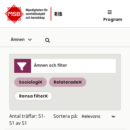
Program
Ämnen
Ämnen och filter
Sociologi
Relaterade
Rensa filter
Antal träffar: 51-
Sortera på:
51 av 51