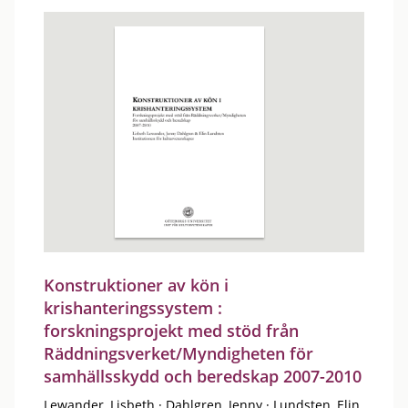
Konstruktioner av kön i
krishanteringssystem :
forskningsprojekt med stöd från
Räddningsverket/Myndigheten för
samhällsskydd och beredskap 2007-2010
Lewander, Lisbeth
·
Dahlgren, Jenny
·
Lundsten, Elin