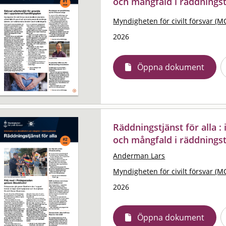
och mångfald i räddningst
Myndigheten för civilt försvar (M
2026
Öppna dokument
Räddningstjänst för alla 
och mångfald i räddningst
Anderman Lars
Myndigheten för civilt försvar (M
2026
Öppna dokument