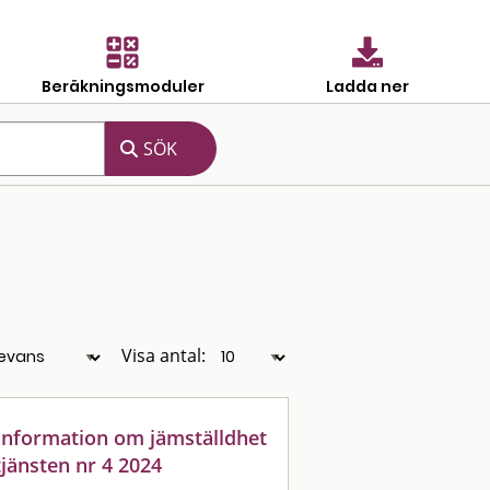
Beräkningsmoduler
Ladda ner
Visa antal:
: information om jämställdhet
jänsten nr 4 2024