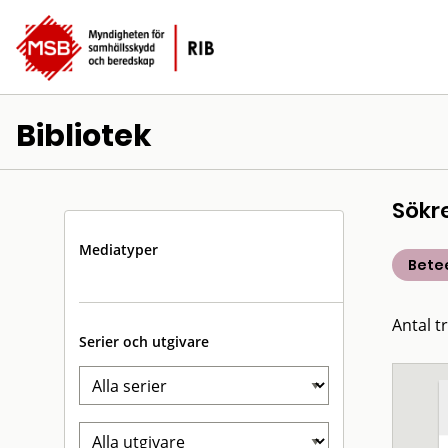
Bibliotek
Sökr
Mediatyper
Bete
Antal t
Serier och utgivare