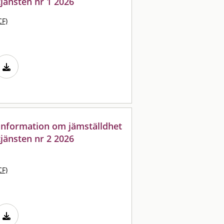
jänsten nr 1 2026
CF)
: information om jämställdhet
jänsten nr 2 2026
CF)