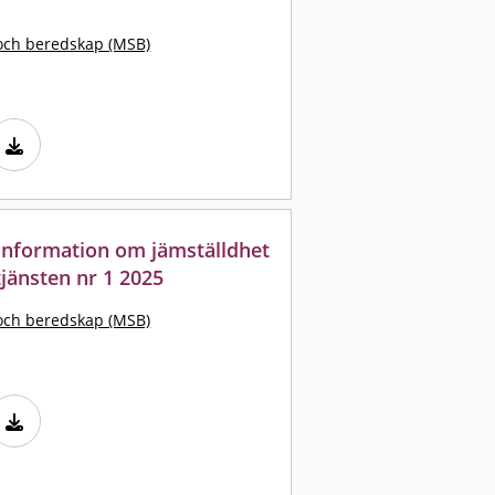
och beredskap (MSB)
: information om jämställdhet
jänsten nr 1 2025
och beredskap (MSB)