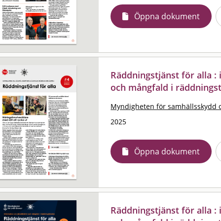
Öppna dokument
Räddningstjänst för alla 
och mångfald i räddningst
Myndigheten för samhällsskydd 
2025
Öppna dokument
Räddningstjänst för alla 