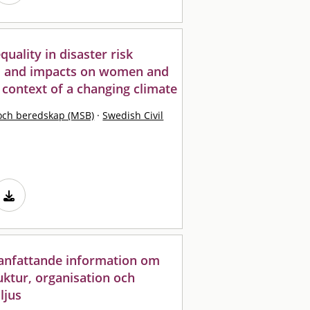
quality in disaster risk
es and impacts on women and
 context of a changing climate
och beredskap (MSB)
·
Swedish Civil
anfattande information om
uktur, organisation och
ljus