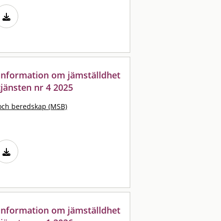
: information om jämställdhet
jänsten nr 4 2025
och beredskap (MSB)
: information om jämställdhet