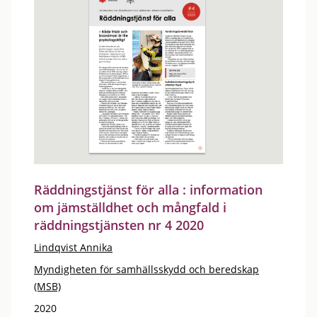
Räddningstjänst för alla : information
om jämställdhet och mångfald i
räddningstjänsten nr 4 2020
Lindqvist Annika
Myndigheten för samhällsskydd och beredskap
(MSB)
2020