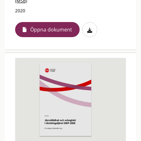
(MSB)
2020
Öppna dokument