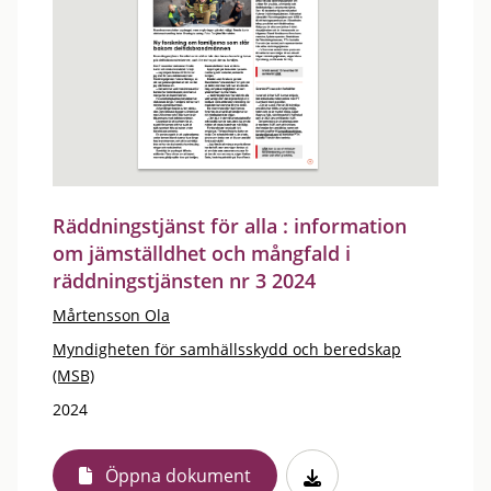
Räddningstjänst för alla : information
om jämställdhet och mångfald i
räddningstjänsten nr 3 2024
Mårtensson Ola
Myndigheten för samhällsskydd och beredskap
(MSB)
2024
Öppna dokument