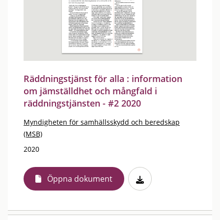
Räddningstjänst för alla : information
om jämställdhet och mångfald i
räddningstjänsten - #2 2020
Myndigheten för samhällsskydd och beredskap
(MSB)
2020
Öppna dokument