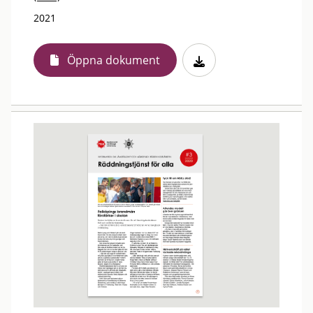
2021
Öppna dokument