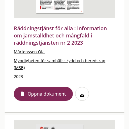
Räddningstjänst för alla : information
om jämställdhet och mångfald i
räddningstjänsten nr 2 2023
Mårtensson Ola
Myndigheten för samhällsskydd och beredskap
(MSB)
2023
Öppna dokument