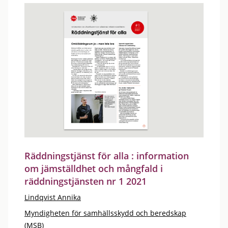
Räddningstjänst för alla : information
om jämställdhet och mångfald i
räddningstjänsten nr 1 2021
Lindqvist Annika
Myndigheten för samhällsskydd och beredskap
(MSB)