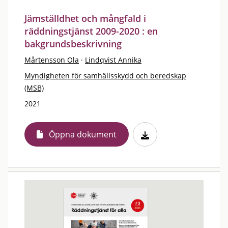
Jämställdhet och mångfald i
räddningstjänst 2009-2020 : en
bakgrundsbeskrivning
Mårtensson Ola
·
Lindqvist Annika
Myndigheten för samhällsskydd och beredskap
(MSB)
2021
Öppna dokument