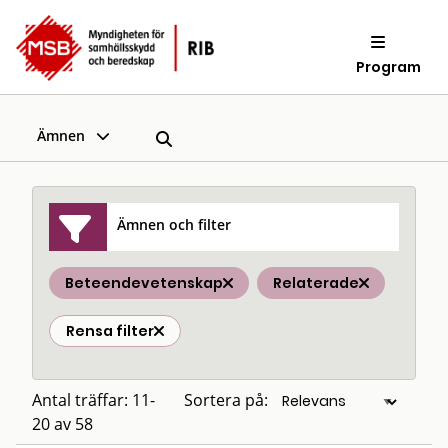
Program
Ämnen
Ämnen och filter
Beteendevetenskap
Relaterade
Rensa filter
Antal träffar: 11-
Sortera på:
20 av 58