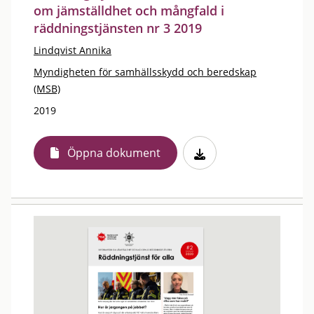
om jämställdhet och mångfald i
räddningstjänsten nr 3 2019
Lindqvist Annika
Myndigheten för samhällsskydd och beredskap
(MSB)
2019
Öppna dokument