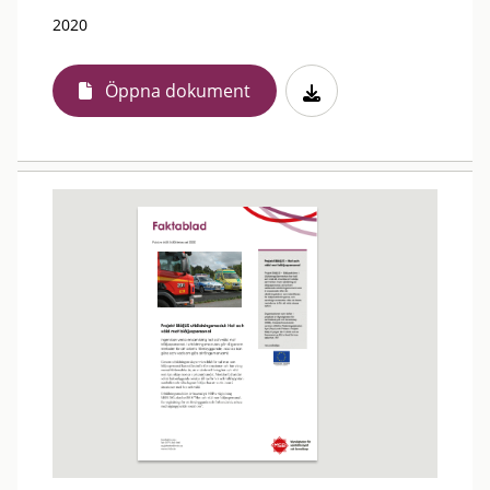
2020
Öppna dokument