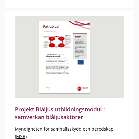
Projekt Blåljus utbildningsmodul :
samverkan blåljusaktörer
Myndigheten för samhällsskydd och beredskap
(MSB)