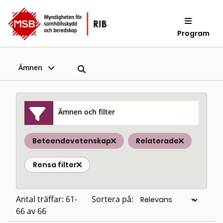
Program
Ämnen
Ämnen och filter
Beteendevetenskap
Relaterade
Rensa filter
Antal träffar: 61-
Sortera på:
66 av 66