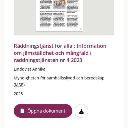
Räddningstjänst för alla : Information
om jämställdhet och mångfald i
räddningstjänsten nr 4 2023
Lindqvist Annika
Myndigheten för samhällsskydd och beredskap
(MSB)
2023
Öppna dokument