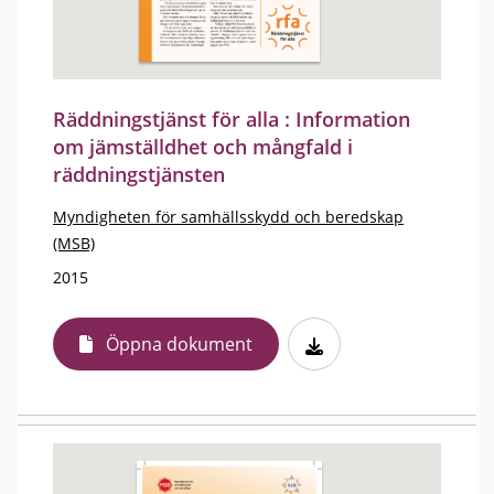
Räddningstjänst för alla : Information
om jämställdhet och mångfald i
räddningstjänsten
Myndigheten för samhällsskydd och beredskap
(MSB)
2015
Öppna dokument