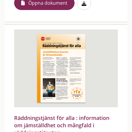
Öppna dokument
Räddningstjänst för alla : information
om jämställdhet och mångfald i