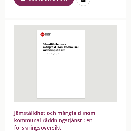
Jämställdhet och mångfald inom
kommunal räddningstjänst : en
forskningsöversikt