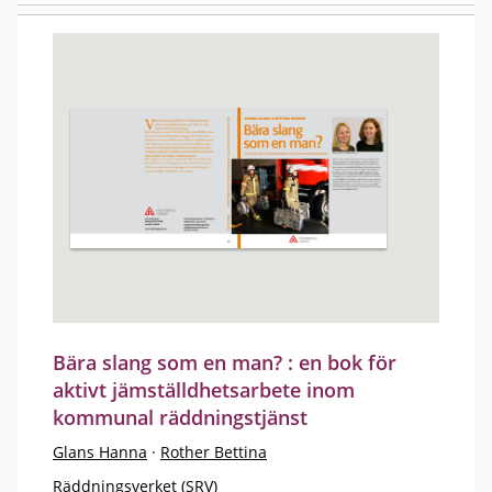
Bära slang som en man? : en bok för
aktivt jämställdhetsarbete inom
kommunal räddningstjänst
Glans Hanna
·
Rother Bettina
Räddningsverket (SRV)