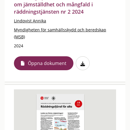
om jämställdhet och mångfald i
räddningstjänsten nr 2 2024
Lindqvist Annika
Myndigheten för samhällsskydd och beredskap
(MSB)
2024
Öppna dokument