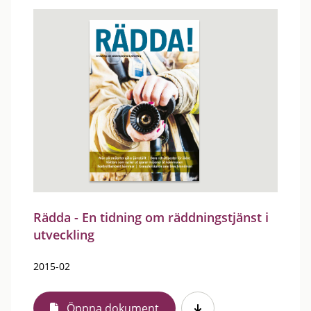
Rädda - En tidning om räddningstjänst i
utveckling
2015-02
Öppna dokument