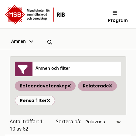
Program
Ämnen
Ämnen och filter
Beteendevetenskap
Relaterade
Rensa filter
Antal träffar: 1-
Sortera på:
10 av 62