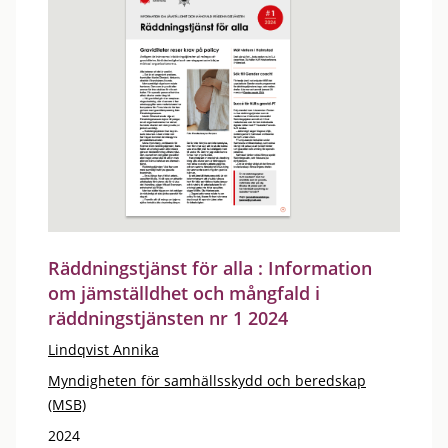
Räddningstjänst för alla : Information
om jämställdhet och mångfald i
räddningstjänsten nr 1 2024
Lindqvist Annika
Myndigheten för samhällsskydd och beredskap
(MSB)
2024