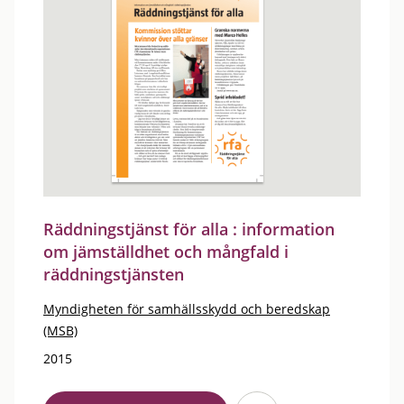
Räddningstjänst för alla : information
om jämställdhet och mångfald i
räddningstjänsten
Myndigheten för samhällsskydd och beredskap
(MSB)
2015