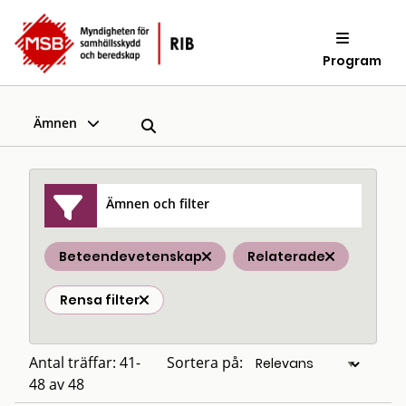
Program
Ämnen
Ämnen och filter
Beteendevetenskap
Relaterade
Rensa filter
Antal träffar: 41-
Sortera på:
48 av 48