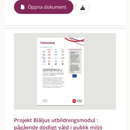
Öppna dokument
Projekt Blåljus utbildningsmodul :
pågående dödligt våld i publik miljö