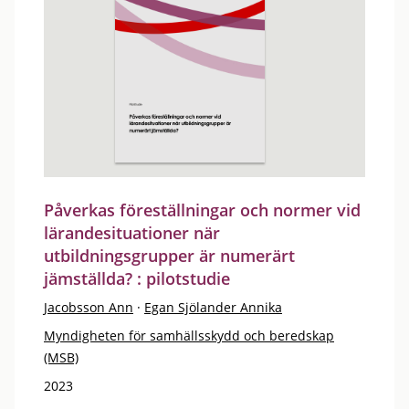
Påverkas föreställningar och normer vid
lärandesituationer när
utbildningsgrupper är numerärt
jämställda? : pilotstudie
Jacobsson Ann
·
Egan Sjölander Annika
Myndigheten för samhällsskydd och beredskap
(MSB)
2023