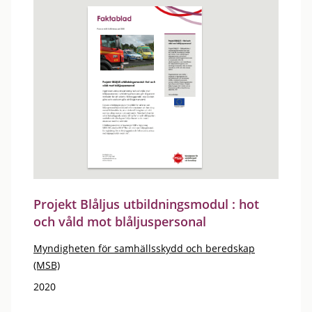
Projekt Blåljus utbildningsmodul : hot
och våld mot blåljuspersonal
Myndigheten för samhällsskydd och beredskap
(MSB)
2020