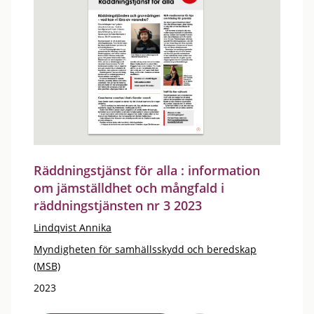
Räddningstjänst för alla : information
om jämställdhet och mångfald i
räddningstjänsten nr 3 2023
Lindqvist Annika
Myndigheten för samhällsskydd och beredskap
(MSB)
2023