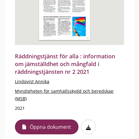
Räddningstjänst för alla : information
om jämställdhet och mångfald i
räddningstjänsten nr 2 2021
Lindqvist Annika
Myndigheten för samhällsskydd och beredskap
(MSB)
2021
Öppna dokument