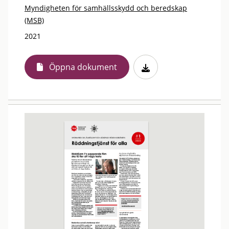
Myndigheten för samhällsskydd och beredskap
(MSB)
2021
Öppna dokument