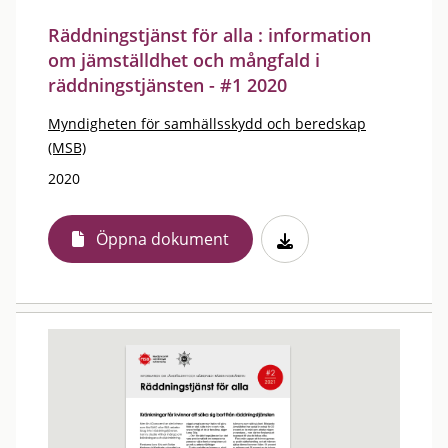
Räddningstjänst för alla : information
om jämställdhet och mångfald i
räddningstjänsten - #1 2020
Myndigheten för samhällsskydd och beredskap
(MSB)
2020
Öppna dokument