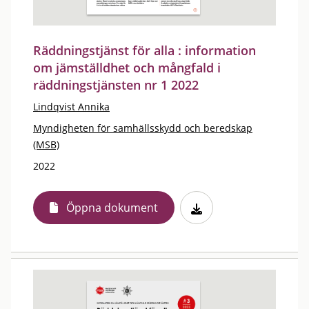
Räddningstjänst för alla : information
om jämställdhet och mångfald i
räddningstjänsten nr 1 2022
Lindqvist Annika
Myndigheten för samhällsskydd och beredskap
(MSB)
2022
Öppna dokument