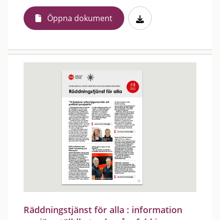
Öppna dokument
Räddningstjänst för alla : information