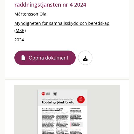
räddningstjänsten nr 4 2024
Mårtensson Ola
Myndigheten för samhällsskydd och beredskap
(MSB)
2024
Öppna dokument