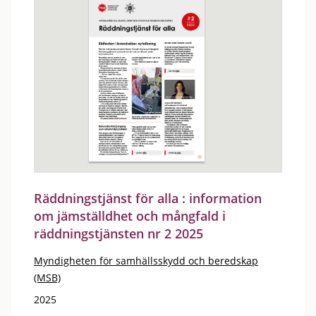
Räddningstjänst för alla : information
om jämställdhet och mångfald i
räddningstjänsten nr 2 2025
Myndigheten för samhällsskydd och beredskap
(MSB)
2025