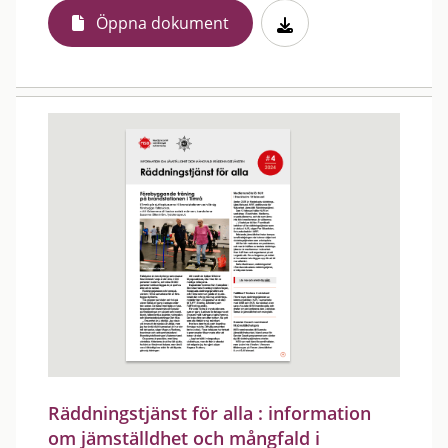
Öppna dokument
Räddningstjänst för alla : information
om jämställdhet och mångfald i