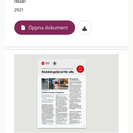
(MSB)
2021
Öppna dokument