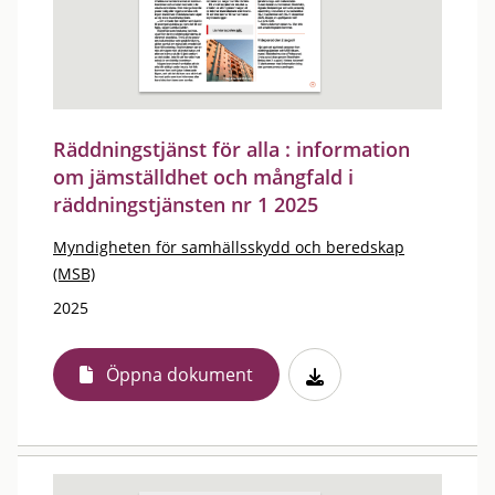
Räddningstjänst för alla : information
om jämställdhet och mångfald i
räddningstjänsten nr 1 2025
Myndigheten för samhällsskydd och beredskap
(MSB)
2025
Öppna dokument