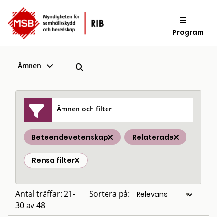
Program
Ämnen
Ämnen och filter
Beteendevetenskap
Relaterade
Rensa filter
Antal träffar: 21-
Sortera på:
30 av 48