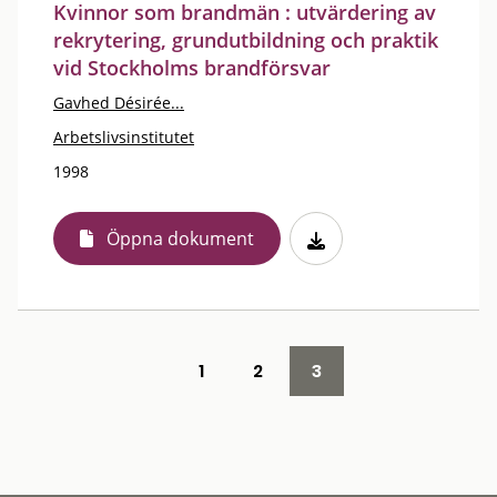
Kvinnor som brandmän : utvärdering av
rekrytering, grundutbildning och praktik
vid Stockholms brandförsvar
Gavhed Désirée...
Arbetslivsinstitutet
1998
Öppna dokument
1
2
3