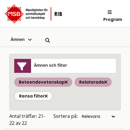
Program
Ämnen
Ämnen och filter
Beteendevetenskap
Relaterade
Rensa filter
Antal träffar: 21-
Sortera på:
22 av 22