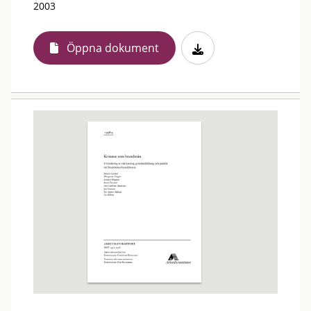
2003
Öppna dokument