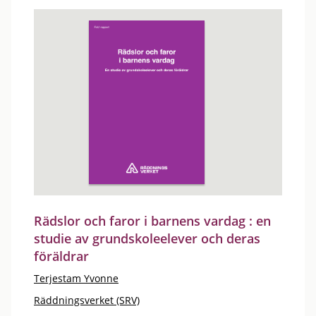
Rädslor och faror i barnens vardag : en
studie av grundskoleelever och deras
föräldrar
Terjestam Yvonne
Räddningsverket (SRV)