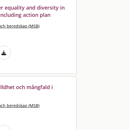
r equality and diversity in
ncluding action plan
och beredskap (MSB)
älldhet och mångfald i
och beredskap (MSB)