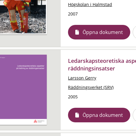
Högskolan i Halmstad
2007
Öppna dokument
Ledarskapsteoretiska aspe
räddningsinsatser
Larsson Gerry
Räddningsverket (SRV)
2005
Öppna dokument