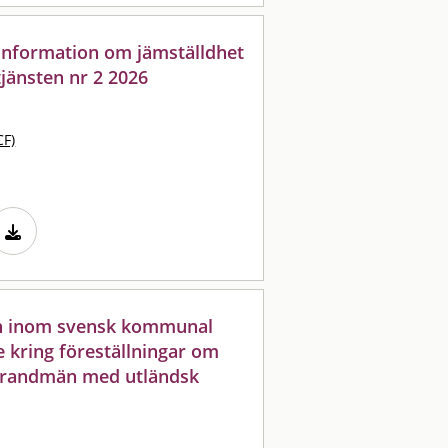
: information om jämställdhet
jänsten nr 2 2026
CF)
on inom svensk kommunal
e kring föreställningar om
brandmän med utländsk