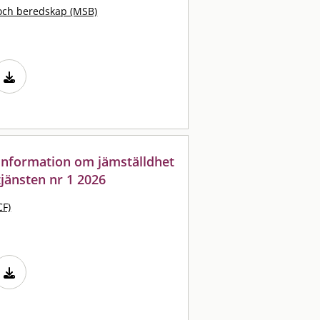
och beredskap (MSB)
: information om jämställdhet
jänsten nr 1 2026
CF)