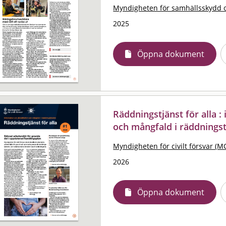
Myndigheten för samhällsskydd 
2025
Öppna dokument
Räddningstjänst för alla 
och mångfald i räddningst
Myndigheten för civilt försvar (M
2026
Öppna dokument