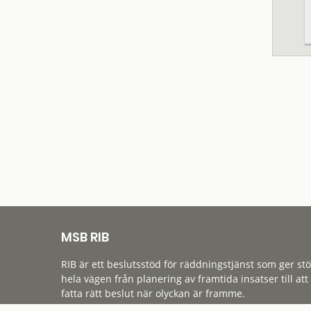
MSB RIB
RIB är ett beslutsstöd för räddningstjänst som ger st
hela vägen från planering av framtida insatser till att
fatta rätt beslut när olyckan är framme.