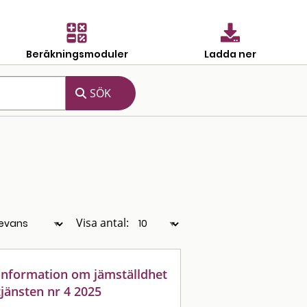
Beräkningsmoduler
Ladda ner
Visa antal:
: information om jämställdhet
jänsten nr 4 2025