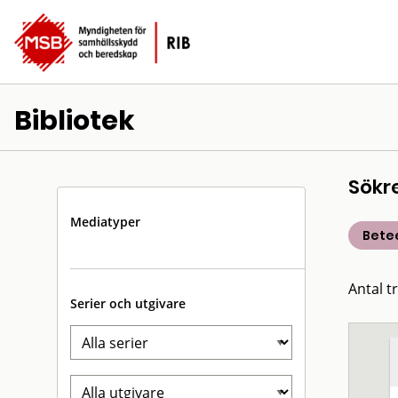
Bibliotek
Sökr
Mediatyper
Bete
Antal t
Serier och utgivare