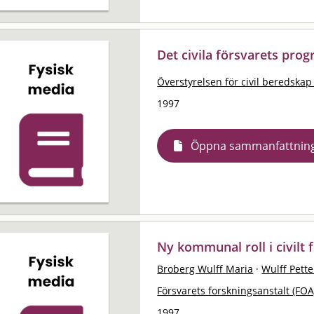
Det civila försvarets pro
Överstyrelsen för civil beredskap
1997
Öppna sammanfattnin
Ny kommunal roll i civilt 
Broberg Wulff Maria
·
Wulff Pette
Försvarets forskningsanstalt (FOA
1997