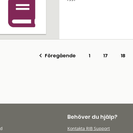
Föregående
1
17
18
Behöver du hjälp?
öd
Kontakta RIB Support