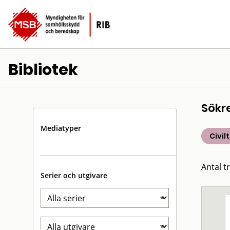
Bibliotek
Sökr
Mediatyper
Civil
Antal t
Serier och utgivare