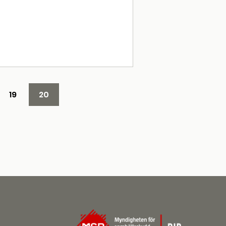
19
20