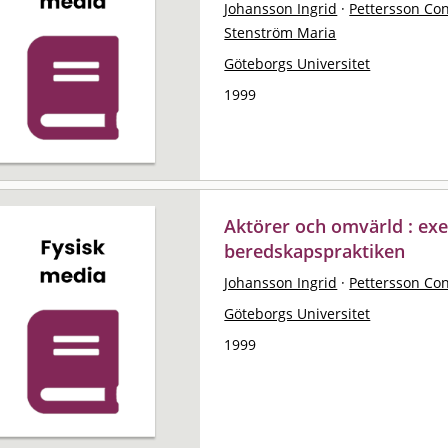
Johansson Ingrid
·
Pettersson Co
Stenström Maria
Göteborgs Universitet
1999
Aktörer och omvärld : ex
beredskapspraktiken
Johansson Ingrid
·
Pettersson Co
Göteborgs Universitet
1999