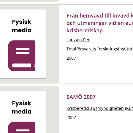
Från hemvävd till invävd 
och utmaningar vid en eu
krisberedskap
Larsson Per
Totalförsvarets forskningsinstitut
2007
SAMÖ 2007
Krisberedskapsmyndigheten (KB
2007