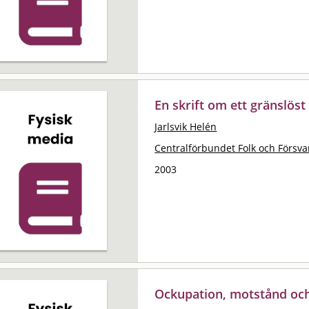
En skrift om ett gränslöst
Jarlsvik Helén
Centralförbundet Folk och Försvar
2003
Ockupation, motstånd och