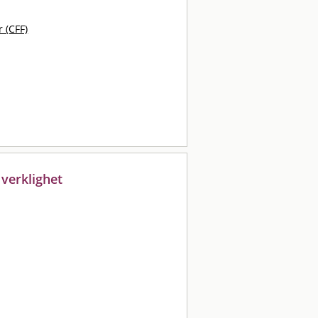
 (CFF)
 verklighet