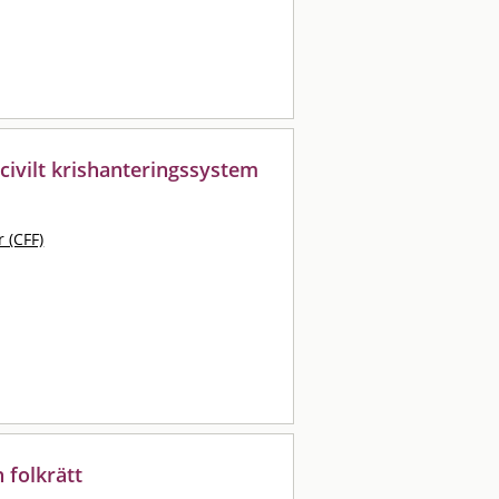
 civilt krishanteringssystem
 (CFF)
 folkrätt