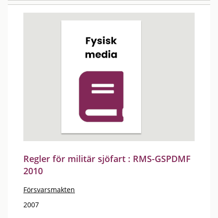
Regler för militär sjöfart : RMS-GSPDMF
2010
Försvarsmakten
2007