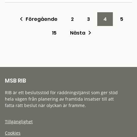
Föregående
2
3
4
5
15
Nästa
MSB RIB
RIB är ett beslutsstöd för räddningstjänst som ger stöd
hela vägen från planering av framtida insatser till att
fatta rätt beslut när olyckan är framme.
Tillgänglighet
Cookies