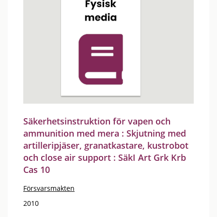
Säkerhetsinstruktion för vapen och
ammunition med mera : Skjutning med
artilleripjäser, granatkastare, kustrobot
och close air support : SäkI Art Grk Krb
Cas 10
Försvarsmakten
2010