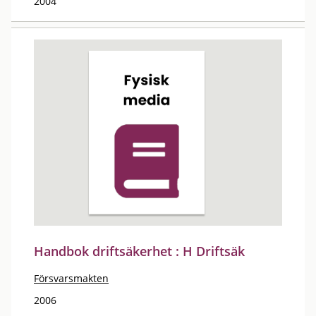
2004
Handbok driftsäkerhet : H Driftsäk
Försvarsmakten
2006