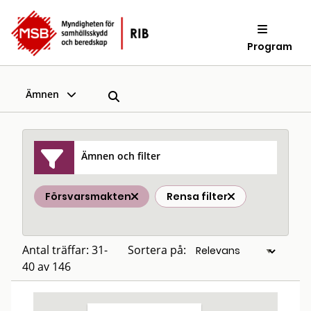
Program
Ämnen
Ämnen och filter
Försvarsmakten
Rensa filter
Antal träffar: 31-
Sortera på:
40 av 146