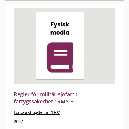
Regler för militär sjöfart :
fartygssäkerhet : RMS-F
Försvarshögskolan (FHS)
2007