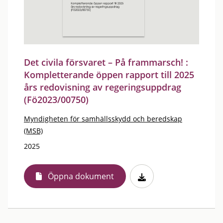
Det civila försvaret – På frammarsch! :
Kompletterande öppen rapport till 2025
års redovisning av regeringsuppdrag
(Fö2023/00750)
Myndigheten för samhällsskydd och beredskap
(MSB)
2025
Öppna dokument