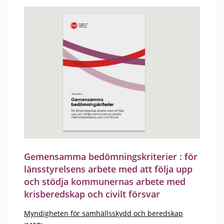
Gemensamma bedömningskriterier : för
länsstyrelsens arbete med att följa upp
och stödja kommunernas arbete med
krisberedskap och civilt försvar
Myndigheten för samhällsskydd och beredskap