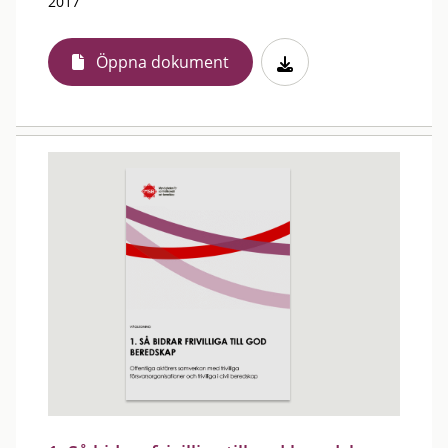
2017
Öppna dokument