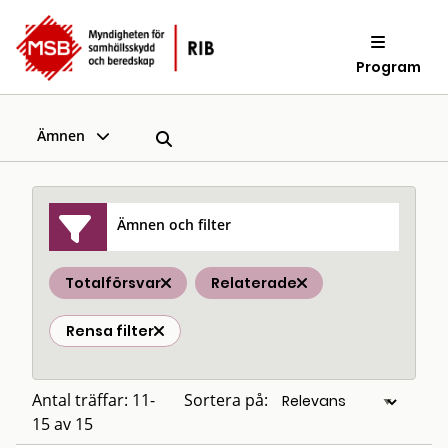
Program
Ämnen
Ämnen och filter
Totalförsvar
Relaterade
Rensa filter
Antal träffar: 11-
Sortera på:
15 av 15