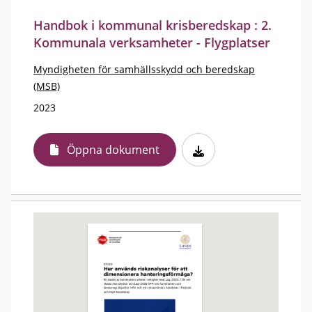
Handbok i kommunal krisberedskap : 2.
Kommunala verksamheter - Flygplatser
Myndigheten för samhällsskydd och beredskap
(MSB)
2023
Öppna dokument