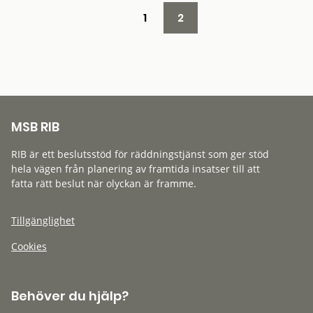
1
2
MSB RIB
RIB är ett beslutsstöd för räddningstjänst som ger stöd
hela vägen från planering av framtida insatser till att
fatta rätt beslut när olyckan är framme.
Tillgänglighet
Cookies
Behöver du hjälp?