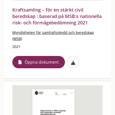
Kraftsamling – för en stärkt civil
beredskap : baserad på MSB:s nationella
risk- och förmågebedömning 2021
Myndigheten för samhällsskydd och beredskap
(MSB)
2021
Öppna dokument