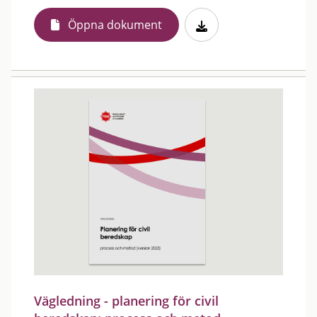
Öppna dokument
Vägledning - planering för civil