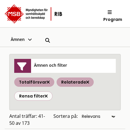
Program
Ämnen
Ämnen och filter
Totalförsvar
Relaterade
Rensa filter
Antal träffar: 41-
Sortera på:
50 av 173