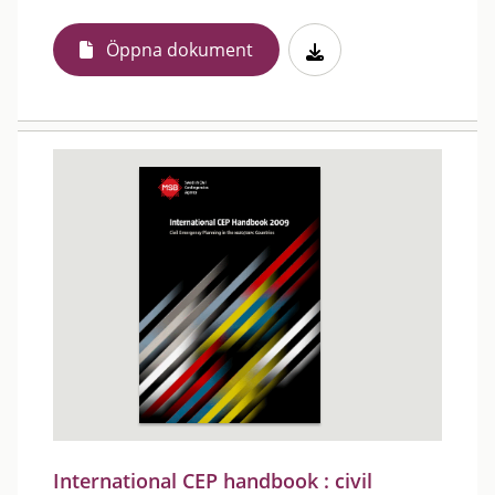
Öppna dokument
International CEP handbook : civil