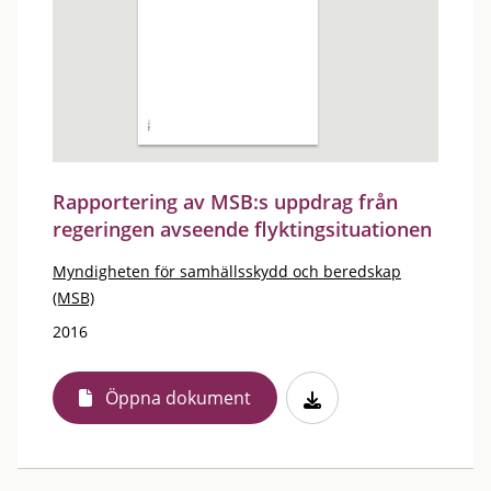
Rapportering av MSB:s uppdrag från
regeringen avseende flyktingsituationen
Myndigheten för samhällsskydd och beredskap
(MSB)
2016
Öppna dokument