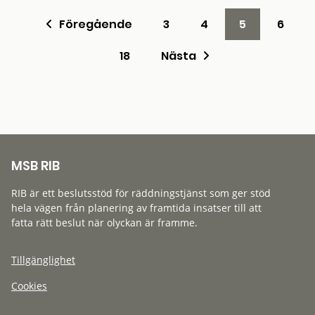
Föregående
3
4
5
6
18
Nästa
MSB RIB
RIB är ett beslutsstöd för räddningstjänst som ger stöd
hela vägen från planering av framtida insatser till att
fatta rätt beslut när olyckan är framme.
Tillgänglighet
Cookies