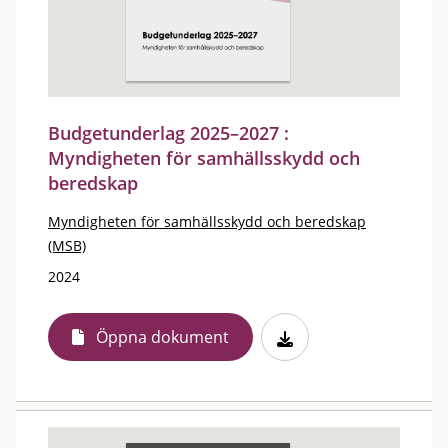
Budgetunderlag 2025–2027 :
Myndigheten för samhällsskydd och
beredskap
Myndigheten för samhällsskydd och beredskap
(MSB)
2024
Öppna dokument