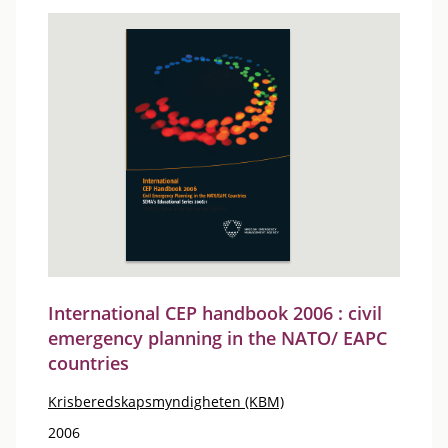
International CEP handbook 2006 : civil
emergency planning in the NATO/ EAPC
countries
Krisberedskapsmyndigheten (KBM)
2006