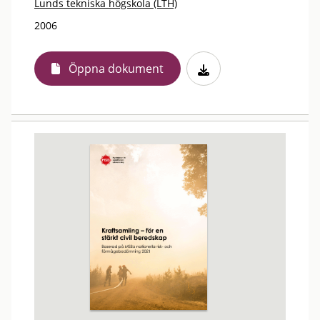
Lunds tekniska högskola (LTH)
2006
Öppna dokument