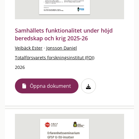
Samhällets funktionalitet under höjd
beredskap och krig 2025-26
Veibäck Ester
·
Jonsson Daniel
Totalförsvarets forskningsinstitut (FOI)
2026
Öppna dokument