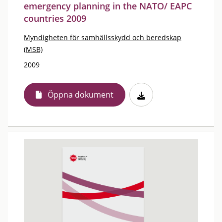
emergency planning in the NATO/ EAPC
countries 2009
Myndigheten för samhällsskydd och beredskap
(MSB)
2009
Öppna dokument