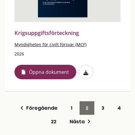
Krigsuppgiftsförteckning
Myndigheten för civilt försvar (MCF)
2026
Öppna dokument
Föregående
1
2
3
4
22
Nästa