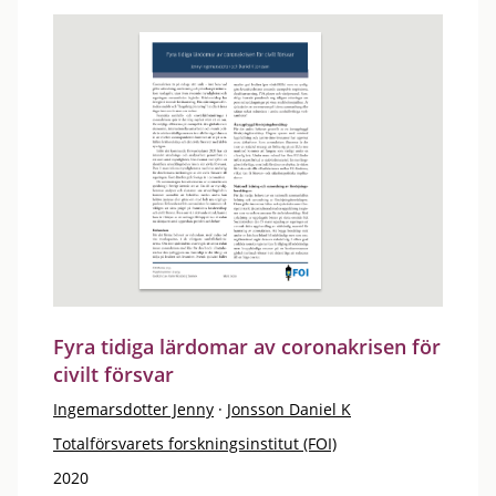
Fyra tidiga lärdomar av coronakrisen för
civilt försvar
Ingemarsdotter Jenny
·
Jonsson Daniel K
Totalförsvarets forskningsinstitut (FOI)
2020