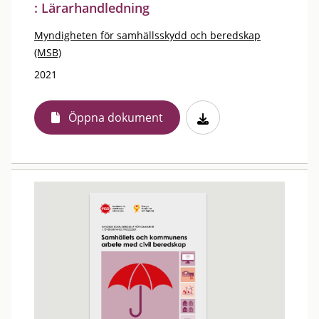
: Lärarhandledning
Myndigheten för samhällsskydd och beredskap
(MSB)
2021
Öppna dokument