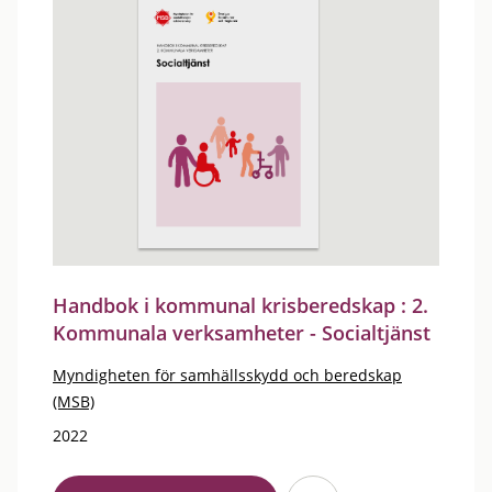
Handbok i kommunal krisberedskap : 2.
Kommunala verksamheter - Socialtjänst
Myndigheten för samhällsskydd och beredskap
(MSB)
2022