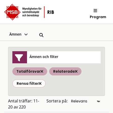
Program
Ämnen
Ämnen och filter
Totalförsvar
Relaterade
Rensa filter
Antal träffar: 11-
Sortera på:
20 av 220