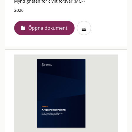
Myndigheten för civilt försvar (MCF)
2026
Öppna dokument