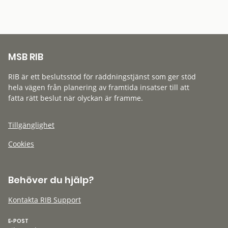
MSB RIB
RIB är ett beslutsstöd för räddningstjänst som ger stöd
hela vägen från planering av framtida insatser till att
fatta rätt beslut när olyckan är framme.
Tillgänglighet
Cookies
Behöver du hjälp?
Kontakta RIB Support
E-POST