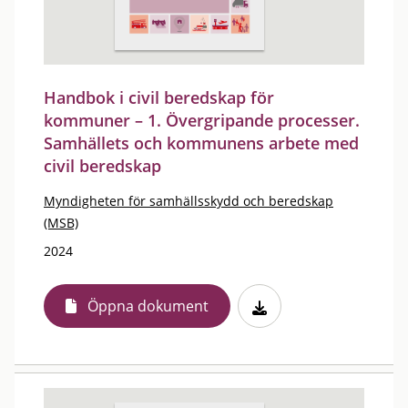
Handbok i civil beredskap för
kommuner – 1. Övergripande processer.
Samhällets och kommunens arbete med
civil beredskap
Myndigheten för samhällsskydd och beredskap
(MSB)
2024
Öppna dokument