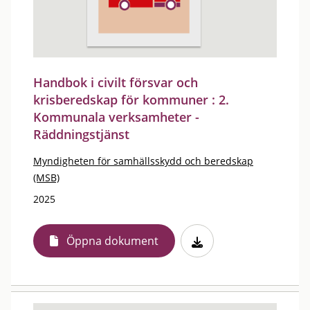
Handbok i civilt försvar och
krisberedskap för kommuner : 2.
Kommunala verksamheter -
Räddningstjänst
Myndigheten för samhällsskydd och beredskap
(MSB)
2025
Öppna dokument