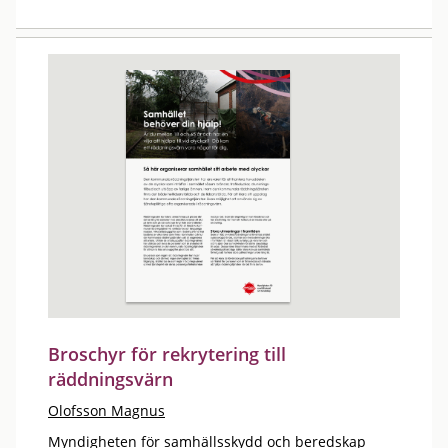
Broschyr för rekrytering till
räddningsvärn
Olofsson Magnus
Myndigheten för samhällsskydd och beredskap