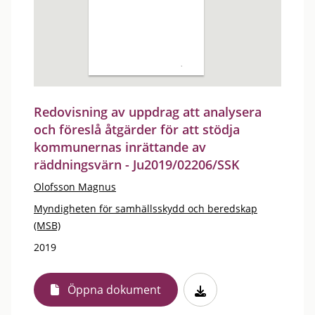
Redovisning av uppdrag att analysera
och föreslå åtgärder för att stödja
kommunernas inrättande av
räddningsvärn - Ju2019/02206/SSK
Olofsson Magnus
Myndigheten för samhällsskydd och beredskap
(MSB)
2019
Öppna dokument