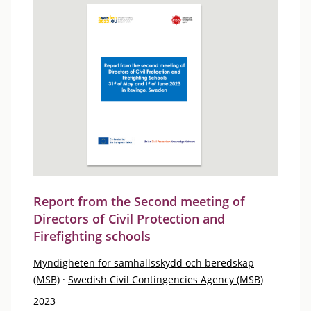
Report from the Second meeting of
Directors of Civil Protection and
Firefighting schools
Myndigheten för samhällsskydd och beredskap
(MSB)
·
Swedish Civil Contingencies Agency (MSB)
2023