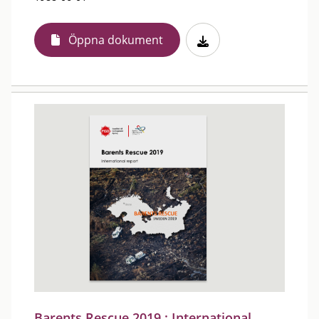
Öppna dokument
Barents Rescue 2019 : International