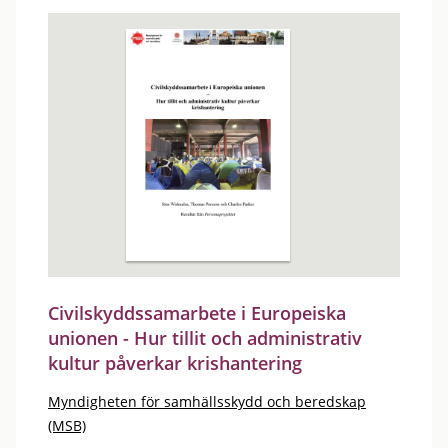
Civilskyddssamarbete i Europeiska
unionen - Hur tillit och administrativ
kultur påverkar krishantering
Myndigheten för samhällsskydd och beredskap
(MSB)