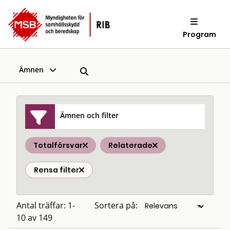
Program
Ämnen
Ämnen och filter
Totalförsvar
Relaterade
Rensa filter
Antal träffar: 1-
Sortera på:
10 av 149