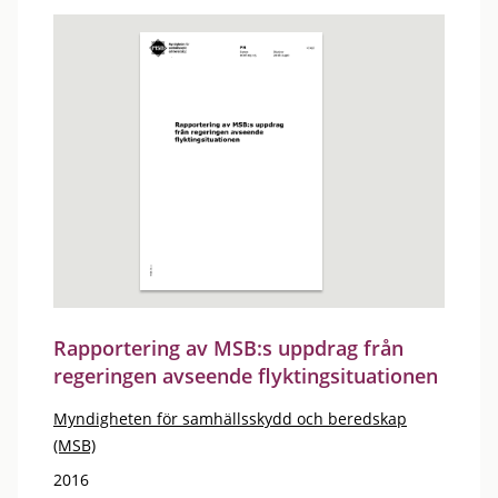
Rapportering av MSB:s uppdrag från
regeringen avseende flyktingsituationen
Myndigheten för samhällsskydd och beredskap
(MSB)
2016