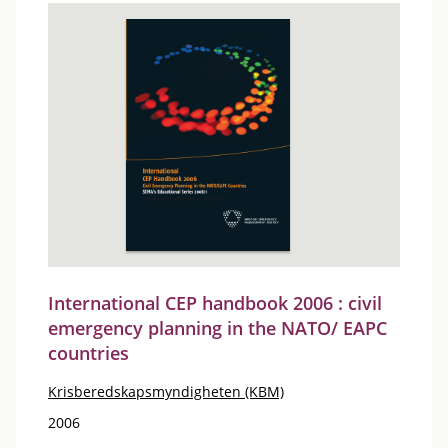
International CEP handbook 2006 : civil
emergency planning in the NATO/ EAPC
countries
Krisberedskapsmyndigheten (KBM)
2006