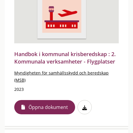
Handbok i kommunal krisberedskap : 2.
Kommunala verksamheter - Flygplatser
Myndigheten för samhällsskydd och beredskap
(MSB)
2023
Öppna dokument