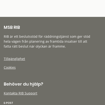
MSB RIB
RIB är ett beslutsstöd för räddningstjänst som ger stöd
hela vägen från planering av framtida insatser till att
fatta rätt beslut när olyckan är framme.
Tillgänglighet
Cookies
Behöver du hjälp?
Kontakta RIB Support
E-POST