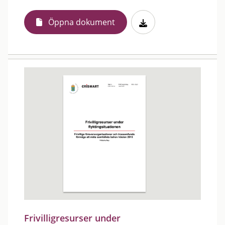
Öppna dokument
Frivilligresurser under