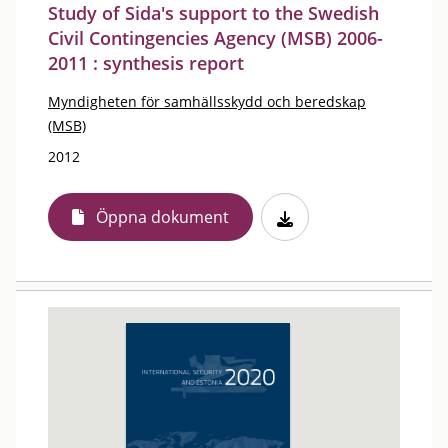
Study of Sida's support to the Swedish
Civil Contingencies Agency (MSB) 2006-
2011 : synthesis report
Myndigheten för samhällsskydd och beredskap
(MSB)
2012
Öppna dokument