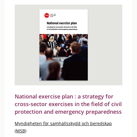
National exercise plan : a strategy for
cross-sector exercises in the field of civil
protection and emergency preparedness
Myndigheten för samhällsskydd och beredskap
(MSB)