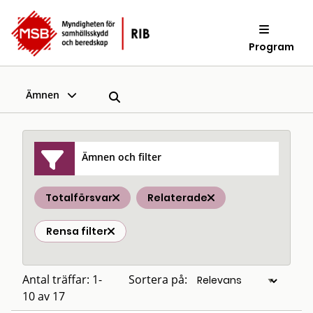
Program
Ämnen
Ämnen och filter
Totalförsvar
Relaterade
Rensa filter
Antal träffar: 1-
Sortera på:
10 av 17