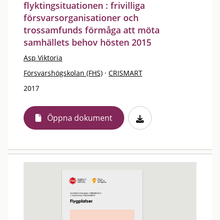
flyktingsituationen : frivilliga
försvarsorganisationer och
trossamfunds förmåga att möta
samhällets behov hösten 2015
Asp Viktoria
Försvarshögskolan (FHS)
·
CRISMART
2017
Öppna dokument