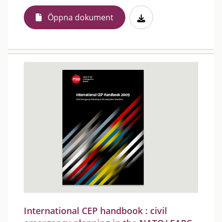
Öppna dokument
International CEP handbook : civil