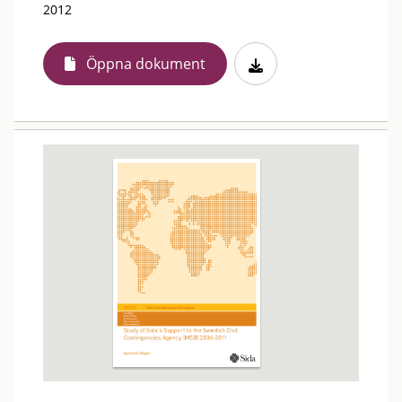
2012
Öppna dokument