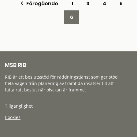
Föregående
1
3
4
5
6
MSB RIB
RIB är ett beslutsstöd för räddningstjänst som ger stöd
hela vägen från planering av framtida insatser till att
fatta rätt beslut när olyckan är framme.
Tillgänglighet
Cookies