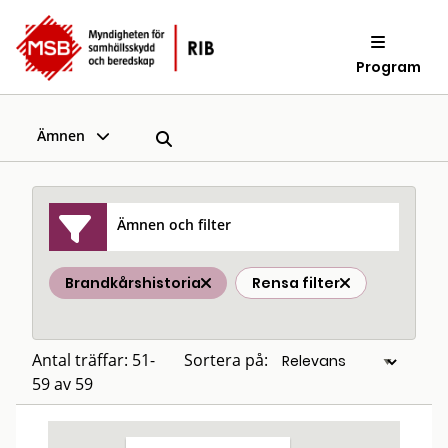
Program
Ämnen
Ämnen och filter
Brandkårshistoria
Rensa filter
Antal träffar: 51-
Sortera på:
59 av 59