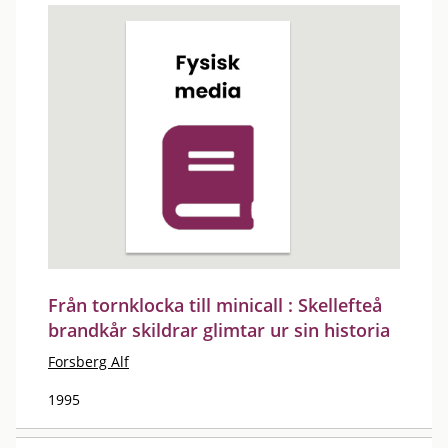
Från tornklocka till minicall : Skellefteå
brandkår skildrar glimtar ur sin historia
Forsberg Alf
1995