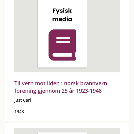
Til vern mot ilden : norsk brannvern
forening gjennom 25 år 1923-1948
Just Carl
1948