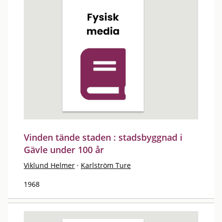
Vinden tände staden : stadsbyggnad i
Gävle under 100 år
Viklund Helmer
·
Karlström Ture
1968