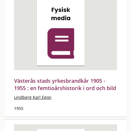
Västerås stads yrkesbrandkår 1905 -
1955 : en femtioårshistorik i ord och bild
Lindberg Karl Egon
1955