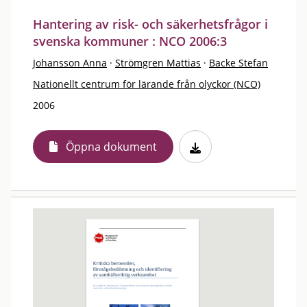
Hantering av risk- och säkerhetsfrågor i
svenska kommuner : NCO 2006:3
Johansson Anna
·
Strömgren Mattias
·
Backe Stefan
Nationellt centrum för lärande från olyckor (NCO)
2006
Öppna dokument