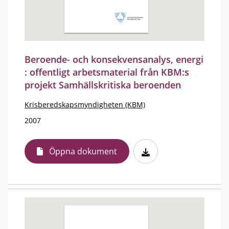
Beroende- och konsekvensanalys, energi
: offentligt arbetsmaterial från KBM:s
projekt Samhällskritiska beroenden
Krisberedskapsmyndigheten (KBM)
2007
Öppna dokument