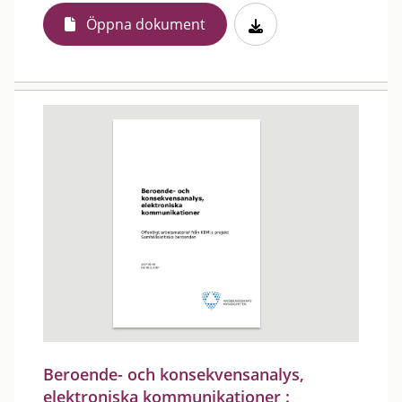
Öppna dokument
Beroende- och konsekvensanalys,
elektroniska kommunikationer :