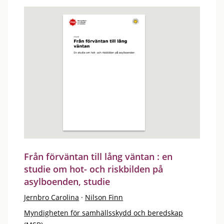
Från förväntan till lång väntan : en
studie om hot- och riskbilden på
asylboenden, studie
Jernbro Carolina
·
Nilson Finn
Myndigheten för samhällsskydd och beredskap