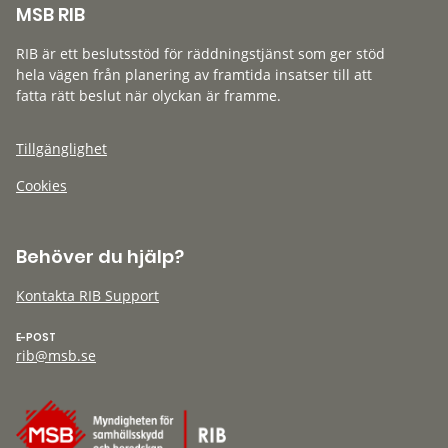
MSB RIB
RIB är ett beslutsstöd för räddningstjänst som ger stöd
hela vägen från planering av framtida insatser till att
fatta rätt beslut när olyckan är framme.
Tillgänglighet
Cookies
Behöver du hjälp?
Kontakta RIB Support
E-POST
rib@msb.se