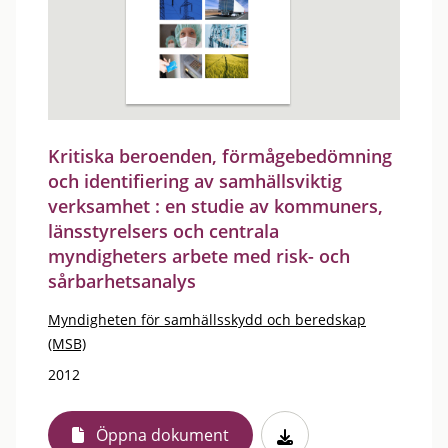
Kritiska beroenden, förmågebedömning
och identifiering av samhällsviktig
verksamhet : en studie av kommuners,
länsstyrelsers och centrala
myndigheters arbete med risk- och
sårbarhetsanalys
Myndigheten för samhällsskydd och beredskap
(MSB)
2012
Öppna dokument