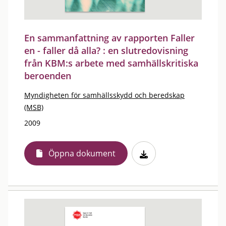
En sammanfattning av rapporten Faller
en - faller då alla? : en slutredovisning
från KBM:s arbete med samhällskritiska
beroenden
Myndigheten för samhällsskydd och beredskap
(MSB)
2009
Öppna dokument