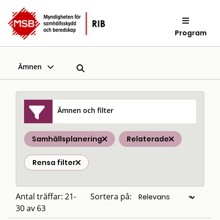
Program
Ämnen
Ämnen och filter
Samhällsplanering
Relaterade
Rensa filter
Antal träffar: 21-
Sortera på:
30 av 63