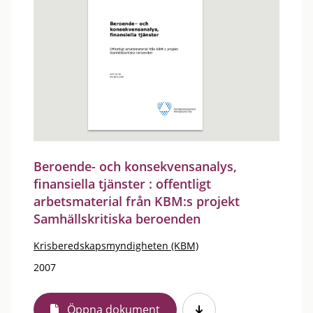
Beroende- och konsekvensanalys,
finansiella tjänster : offentligt
arbetsmaterial från KBM:s projekt
Samhällskritiska beroenden
Krisberedskapsmyndigheten (KBM)
2007
Öppna dokument