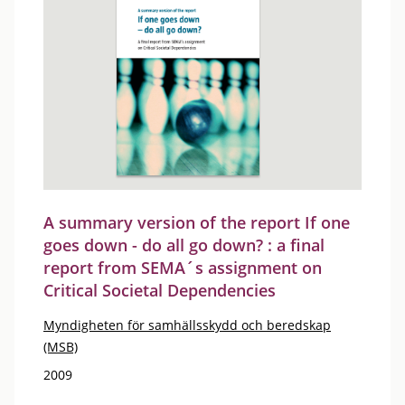
A summary version of the report If one
goes down - do all go down? : a final
report from SEMA´s assignment on
Critical Societal Dependencies
Myndigheten för samhällsskydd och beredskap
(MSB)
2009