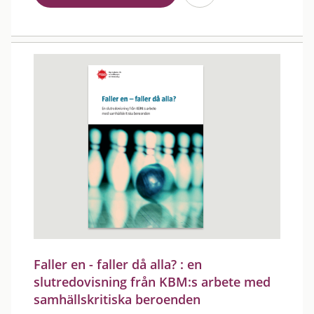
Faller en - faller då alla? : en
slutredovisning från KBM:s arbete med
samhällskritiska beroenden