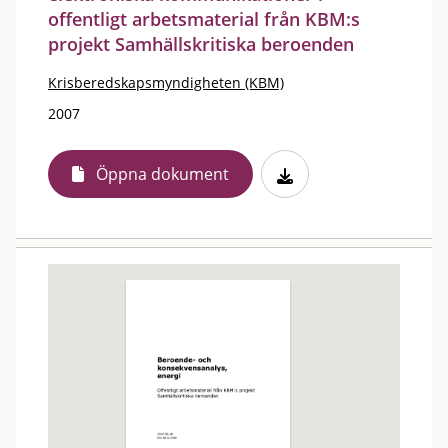
offentligt arbetsmaterial från KBM:s
projekt Samhällskritiska beroenden
Krisberedskapsmyndigheten (KBM)
2007
Öppna dokument