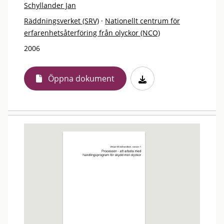
Schyllander Jan
Räddningsverket (SRV)
·
Nationellt centrum för
erfarenhetsåterföring från olyckor (NCO)
2006
Öppna dokument