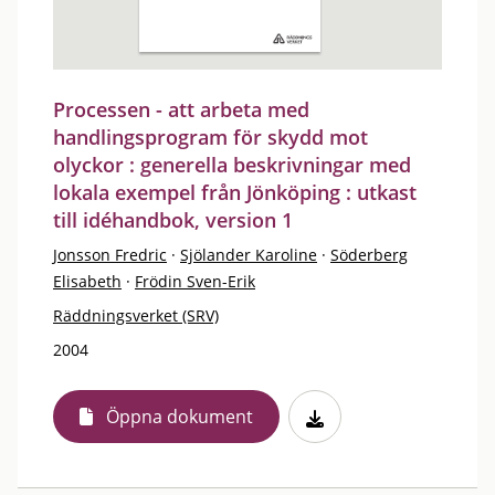
Processen - att arbeta med
handlingsprogram för skydd mot
olyckor : generella beskrivningar med
lokala exempel från Jönköping : utkast
till idéhandbok, version 1
Jonsson Fredric
·
Sjölander Karoline
·
Söderberg
Elisabeth
·
Frödin Sven-Erik
Räddningsverket (SRV)
2004
Öppna dokument