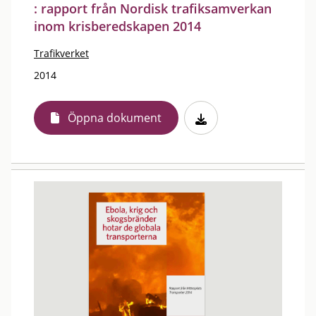
: rapport från Nordisk trafiksamverkan
inom krisberedskapen 2014
Trafikverket
2014
Öppna dokument