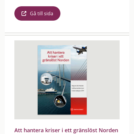
Gå till sida
Att hantera kriser i ett gränslöst Norden