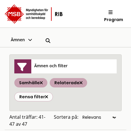
Program
Ämnen
Ämnen och filter
Samhälle
Relaterade
Rensa filter
Antal träffar: 41-
Sortera på:
47 av 47