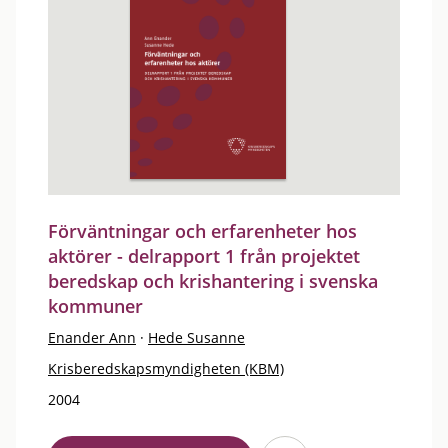
Förväntningar och erfarenheter hos
aktörer - delrapport 1 från projektet
beredskap och krishantering i svenska
kommuner
Enander Ann
·
Hede Susanne
Krisberedskapsmyndigheten (KBM)
2004