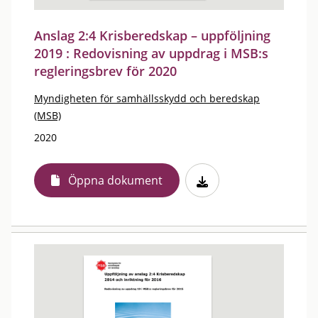
Anslag 2:4 Krisberedskap – uppföljning
2019 : Redovisning av uppdrag i MSB:s
regleringsbrev för 2020
Myndigheten för samhällsskydd och beredskap
(MSB)
2020
Öppna dokument