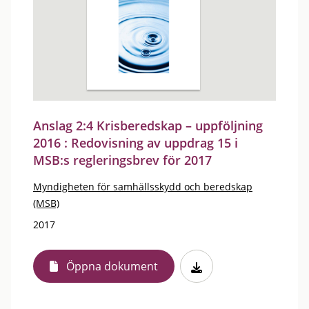
Anslag 2:4 Krisberedskap – uppföljning
2016 : Redovisning av uppdrag 15 i
MSB:s regleringsbrev för 2017
Myndigheten för samhällsskydd och beredskap
(MSB)
2017
Öppna dokument