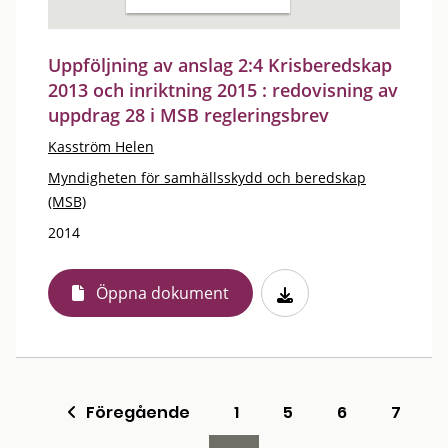
Uppföljning av anslag 2:4 Krisberedskap
2013 och inriktning 2015 : redovisning av
uppdrag 28 i MSB regleringsbrev
Kasström Helen
Myndigheten för samhällsskydd och beredskap
(MSB)
2014
Öppna dokument
Föregående
1
5
6
7