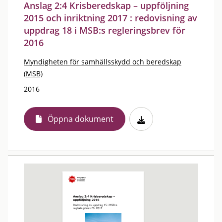
Anslag 2:4 Krisberedskap – uppföljning
2015 och inriktning 2017 : redovisning av
uppdrag 18 i MSB:s regleringsbrev för
2016
Myndigheten för samhällsskydd och beredskap
(MSB)
2016
Öppna dokument