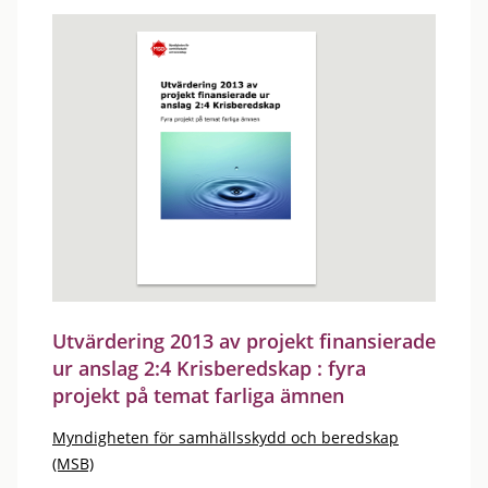
Utvärdering 2013 av projekt finansierade
ur anslag 2:4 Krisberedskap : fyra
projekt på temat farliga ämnen
Myndigheten för samhällsskydd och beredskap
(MSB)