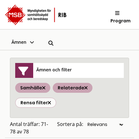
Program
Ämnen
Ämnen och filter
Samhälle
Relaterade
Rensa filter
Antal träffar: 71-
Sortera på:
78 av 78