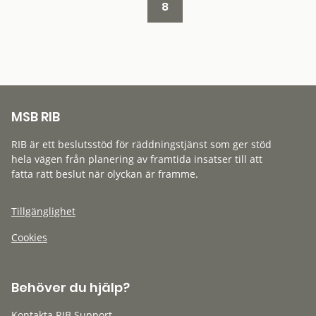
8
MSB RIB
RIB är ett beslutsstöd för räddningstjänst som ger stöd
hela vägen från planering av framtida insatser till att
fatta rätt beslut när olyckan är framme.
Tillgänglighet
Cookies
Behöver du hjälp?
Kontakta RIB Support