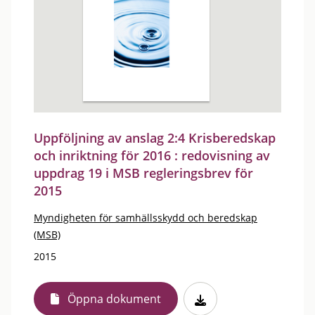
Uppföljning av anslag 2:4 Krisberedskap
och inriktning för 2016 : redovisning av
uppdrag 19 i MSB regleringsbrev för
2015
Myndigheten för samhällsskydd och beredskap
(MSB)
2015
Öppna dokument