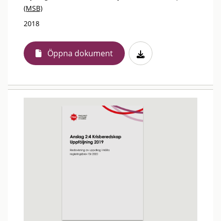
(MSB)
2018
Öppna dokument