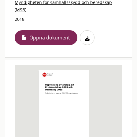
Myndigheten för samhällsskydd och beredskap
(MSB)
2018
Öppna dokument