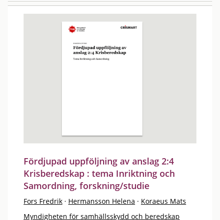
Fördjupad uppföljning av anslag 2:4
Krisberedskap : tema Inriktning och
Samordning, forskning/studie
Fors Fredrik
·
Hermansson Helena
·
Koraeus Mats
Myndigheten för samhällsskydd och beredskap