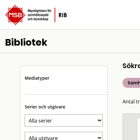
Bibliotek
Sökr
Mediatyper
Samh
Antal t
Serier och utgivare