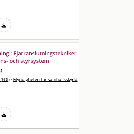
ing : Fjärranslutningstekniker
ions- och styrsystem
rs
 (FOI)
·
Myndigheten för samhällsskydd