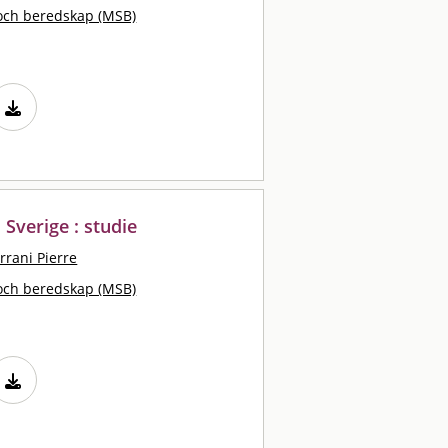
och beredskap (MSB)
Sverige : studie
rrani Pierre
och beredskap (MSB)