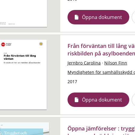
Öppna dokument
Från förväntan till lång v
riskbilden på asylboenden
Jernbro Carolina
·
Nilson Finn
Myndigheten för samhällsskydd 
2017
Öppna dokument
Öppna jämförelser : trygg