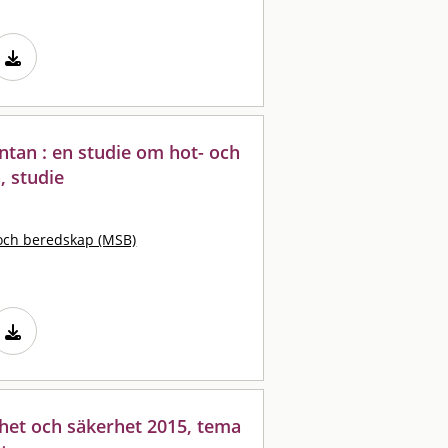
äntan : en studie om hot- och
, studie
och beredskap (MSB)
het och säkerhet 2015, tema