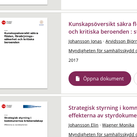
Kunskapsöversikt säkra fl
och kritiska beroenden : s
Johansson Jonas
·
Arvidsson Björ
Myndigheten för samhällsskydd 
2017
Öppna dokument
Strategisk styrning i ko
effekterna av styrdokume
Johansson Elin
·
Wagner Monika
Myndigheten för samhällsskydd 