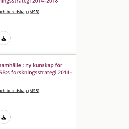
ningsstrategi 2014–2018
och beredskap (MSB)
 samhälle : ny kunskap för
B:s forskningsstrategi 2014–
och beredskap (MSB)