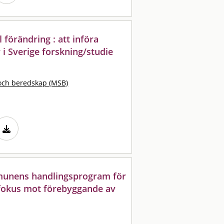
al förändring : att införa
i Sverige forskning/studie
och beredskap (MSB)
munens handlingsprogram för
fokus mot förebyggande av