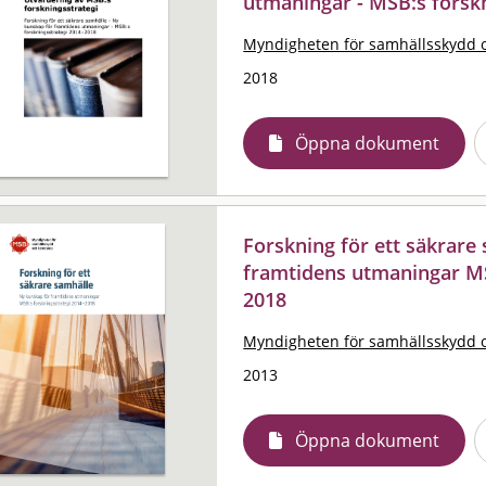
utmaningar - MSB:s forsk
Myndigheten för samhällsskydd 
2018
Öppna dokument
Forskning för ett säkrare
framtidens utmaningar MS
2018
Myndigheten för samhällsskydd 
2013
Öppna dokument