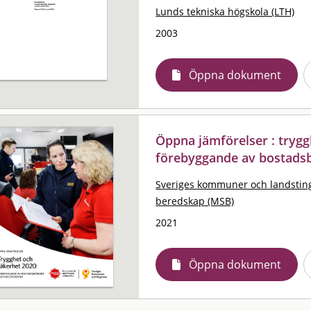
Lunds tekniska högskola (LTH)
2003
Öppna dokument
Öppna jämförelser : trygg
förebyggande av bostadsb
Sveriges kommuner och landstin
beredskap (MSB)
2021
Öppna dokument