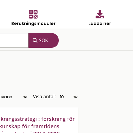
Beräkningsmoduler
Ladda ner
Visa antal:
kningsstrategi : forskning för
 kunskap för framtidens