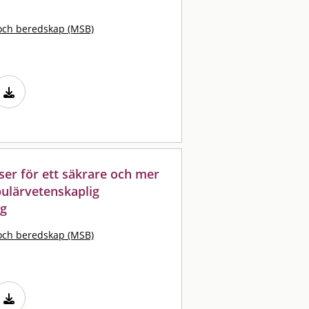
och beredskap (MSB)
ser för ett säkrare och mer
pulärvetenskaplig
ng
och beredskap (MSB)