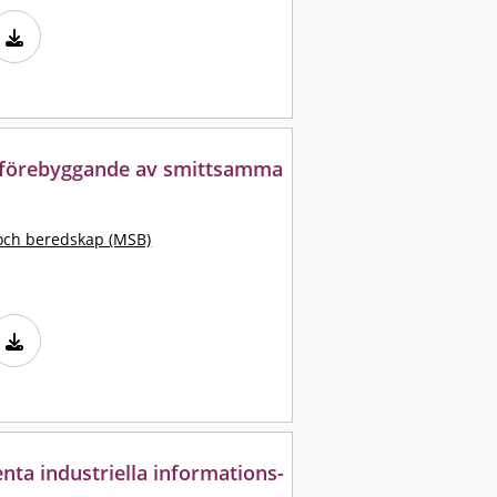
r förebyggande av smittsamma
och beredskap (MSB)
enta industriella informations-