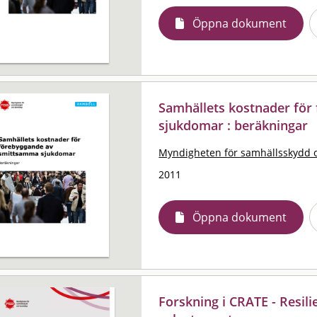
Öppna dokument
Samhällets kostnader fö
sjukdomar : beräkningar
Myndigheten för samhällsskydd 
2011
Öppna dokument
Forskning i CRATE - Resili