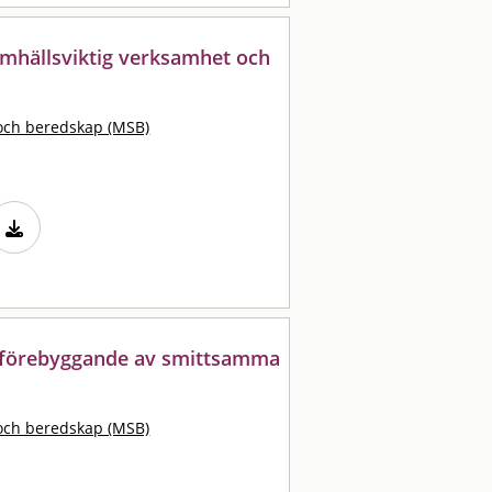
mhällsviktig verksamhet och
och beredskap (MSB)
r förebyggande av smittsamma
och beredskap (MSB)