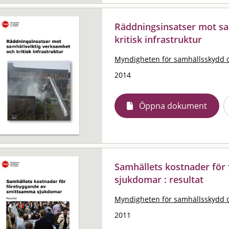
Räddningsinsatser mot sa
kritisk infrastruktur
Myndigheten för samhällsskydd 
2014
Öppna dokument
Samhällets kostnader fö
sjukdomar : resultat
Myndigheten för samhällsskydd 
2011