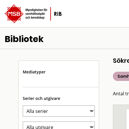
Bibliotek
Sökr
Mediatyper
Samh
Antal t
Serier och utgivare