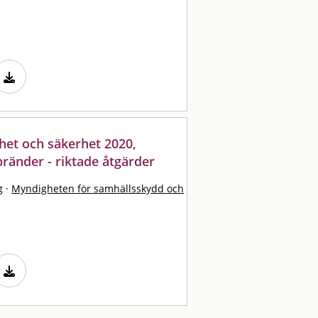
het och säkerhet 2020,
ränder - riktade åtgärder
g
·
Myndigheten för samhällsskydd och