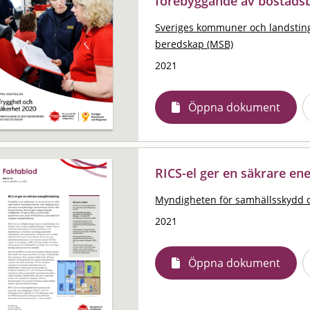
förebyggande av bostadsb
Sveriges kommuner och landstin
beredskap (MSB)
2021
Öppna dokument
RICS-el ger en säkrare ene
Myndigheten för samhällsskydd 
2021
Öppna dokument