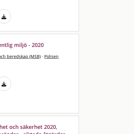
entlig miljö - 2020
och beredskap (MSB)
·
Polisen
het och säkerhet 2020,