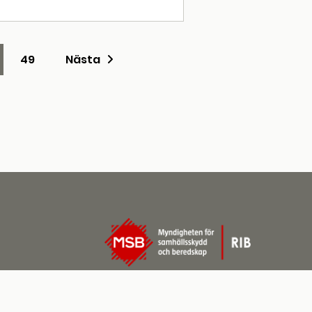
49
Nästa