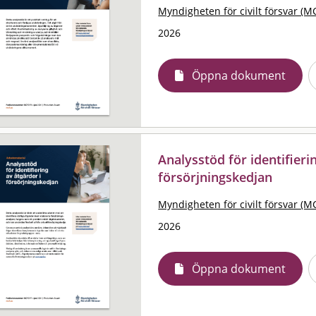
Myndigheten för civilt försvar (M
2026
Öppna dokument
Analysstöd för identifieri
försörjningskedjan
Myndigheten för civilt försvar (M
2026
Öppna dokument