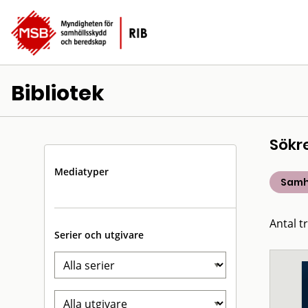
Bibliotek
Sökr
Mediatyper
Samh
Antal t
Serier och utgivare