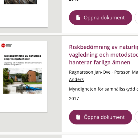
Öppna dokument
Riskbedömning av naturli
vägledning och metodstö
hanterar farliga ämnen
Ragnarsson Jan-Ove
·
Persson Ma
Anders
Myndigheten för samhällsskydd 
2017
Öppna dokument