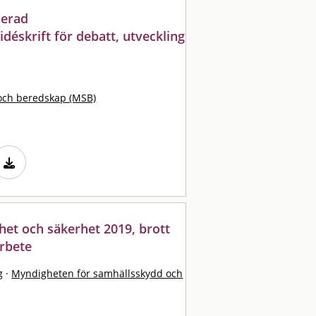
nerad
idéskrift för debatt, utveckling
och beredskap (MSB)
het och säkerhet 2019, brott
rbete
g
·
Myndigheten för samhällsskydd och