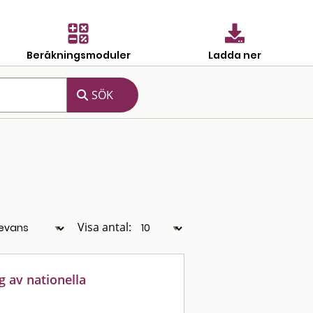
Beräkningsmoduler
Ladda ner
Visa antal:
g av nationella