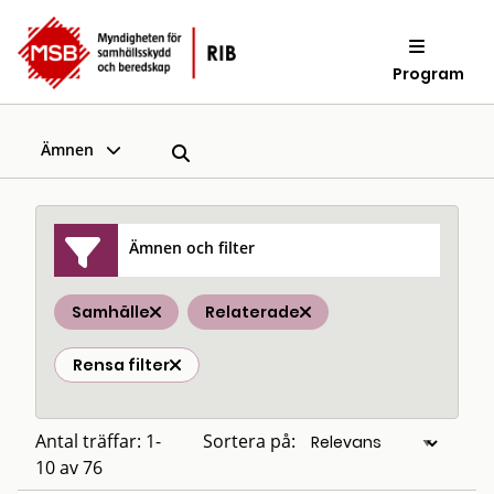
Program
Ämnen
Ämnen och filter
Samhälle
Relaterade
Rensa filter
Antal träffar: 1-
Sortera på:
10 av 76