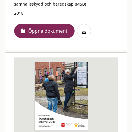
samhällsskydd och beredskap (MSB)
2018
Öppna dokument