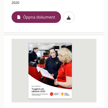
2020
Öppna dokument