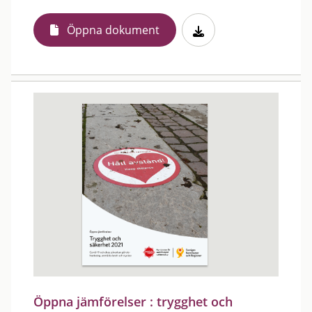
Öppna dokument
Öppna jämförelser : trygghet och