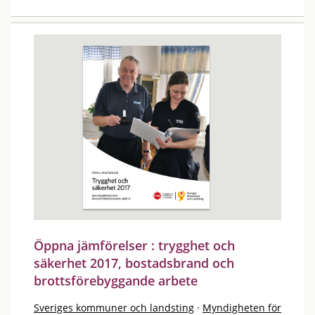
Öppna jämförelser : trygghet och
säkerhet 2017, bostadsbrand och
brottsförebyggande arbete
Sveriges kommuner och landsting
·
Myndigheten för