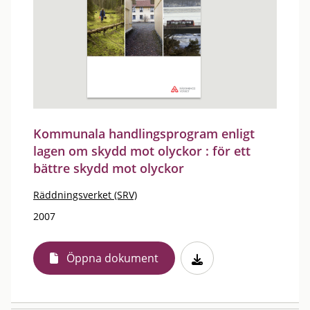
Kommunala handlingsprogram enligt
lagen om skydd mot olyckor : för ett
bättre skydd mot olyckor
Räddningsverket (SRV)
2007
Öppna dokument