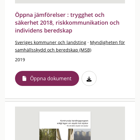
Öppna jämförelser : trygghet och
säkerhet 2018, riskkommunikation och
individens beredskap
Sveriges kommuner och landsting
·
Myndigheten för
samhällsskydd och beredskap (MSB)
2019
Öppna dokument