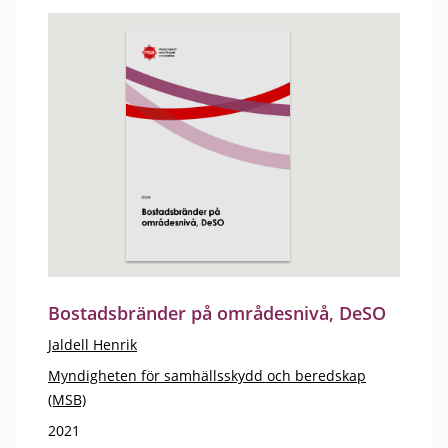
Bostadsbränder på områdesnivå, DeSO
Jaldell Henrik
Myndigheten för samhällsskydd och beredskap
(MSB)
2021