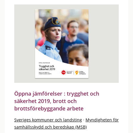
Öppna jämförelser : trygghet och
säkerhet 2019, brott och
brottsförebyggande arbete
Sveriges kommuner och landsting
·
Myndigheten för
samhällsskydd och beredskap (MSB)