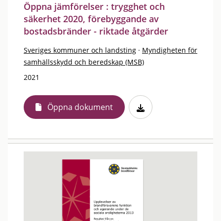
Öppna jämförelser : trygghet och
säkerhet 2020, förebyggande av
bostadsbränder - riktade åtgärder
Sveriges kommuner och landsting
·
Myndigheten för
samhällsskydd och beredskap (MSB)
2021
Öppna dokument