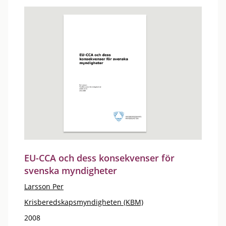
EU-CCA och dess konsekvenser för
svenska myndigheter
Larsson Per
Krisberedskapsmyndigheten (KBM)
2008