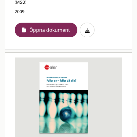
(MSB)
2009
Öppna dokument