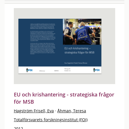
EU och krishantering - strategiska frågor
för MSB
Hagström Frisell, Eva
·
Åhman, Teresa
Totalförsvarets forskningsinstitut (FOI)
2012