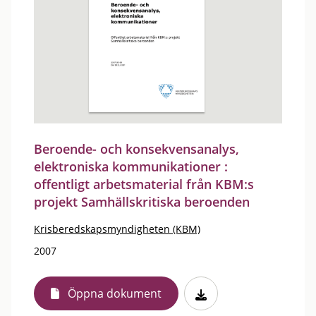
Beroende- och konsekvensanalys,
elektroniska kommunikationer :
offentligt arbetsmaterial från KBM:s
projekt Samhällskritiska beroenden
Krisberedskapsmyndigheten (KBM)
2007
Öppna dokument