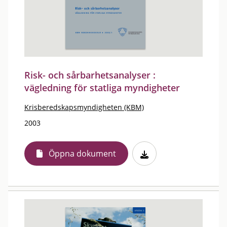
Risk- och sårbarhetsanalyser :
vägledning för statliga myndigheter
Krisberedskapsmyndigheten (KBM)
2003
Öppna dokument