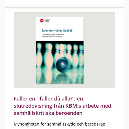
Faller en - faller då alla? : en
slutredovisning från KBM:s arbete med
samhällskritiska beroenden
Myndigheten för samhällsskydd och beredskap