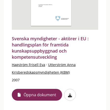
Svenska myndigheter - aktörer i EU :
handlingsplan för framtida
kunskapsuppbyggnad och
kompetensutveckling
Hagström Frisell Eva
·
Utterström Anna
Krisberedskapsmyndigheten (KBM)
2007
Öppna dokument