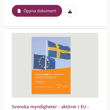
Öppna dokument
Svenska myndigheter - aktörer i EU :