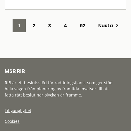
1
2
3
4
62
Nästa
MSB RIB
RIB är ett beslutsstöd för räddningstjänst som ger stöd
hela vägen från planering av framtida insatser till att
fatta rätt beslut när olyckan är framme.
Tillgänglighet
Cookies