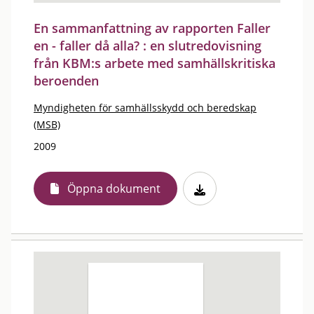
En sammanfattning av rapporten Faller
en - faller då alla? : en slutredovisning
från KBM:s arbete med samhällskritiska
beroenden
Myndigheten för samhällsskydd och beredskap
(MSB)
2009
Öppna dokument