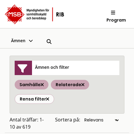
Program
Ämnen
Ämnen och filter
Samhälle
Relaterade
Rensa filter
Antal träffar: 1-
Sortera på:
10 av 619