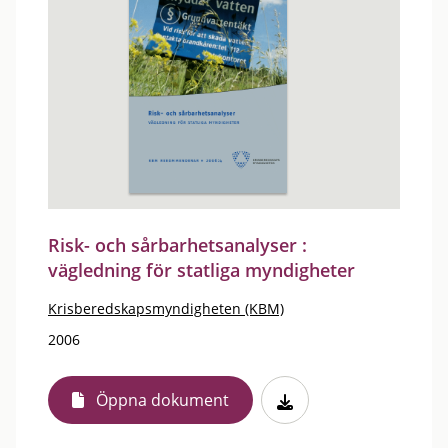
Risk- och sårbarhetsanalyser :
vägledning för statliga myndigheter
Krisberedskapsmyndigheten (KBM)
2006
Öppna dokument