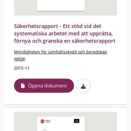
Säkerhetsrapport - Ett stöd vid det
systematiska arbetet med att upprätta,
förnya och granska en säkerhetsrapport
Myndigheten för samhällsskydd och beredskap
(MSB)
2015-11
Öppna dokument