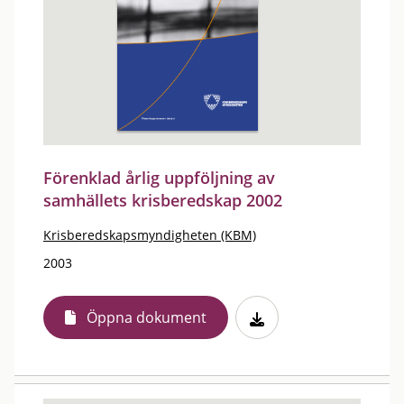
Förenklad årlig uppföljning av
samhällets krisberedskap 2002
Krisberedskapsmyndigheten (KBM)
2003
Öppna dokument