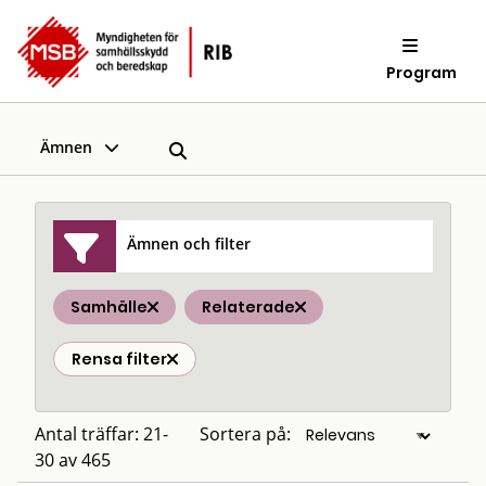
Program
Ämnen
Ämnen och filter
Samhälle
Relaterade
Rensa filter
Antal träffar: 21-
Sortera på:
30 av 465