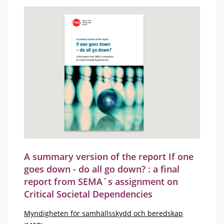
A summary version of the report If one
goes down - do all go down? : a final
report from SEMA´s assignment on
Critical Societal Dependencies
Myndigheten för samhällsskydd och beredskap