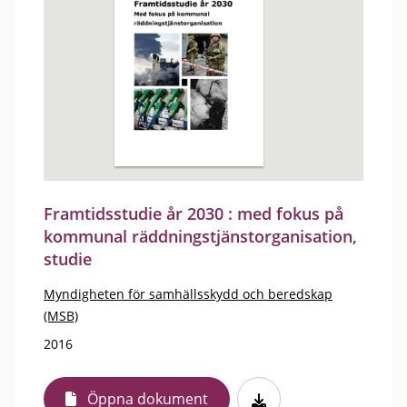
Framtidsstudie år 2030 : med fokus på
kommunal räddningstjänstorganisation,
studie
Myndigheten för samhällsskydd och beredskap
(MSB)
2016
Öppna dokument