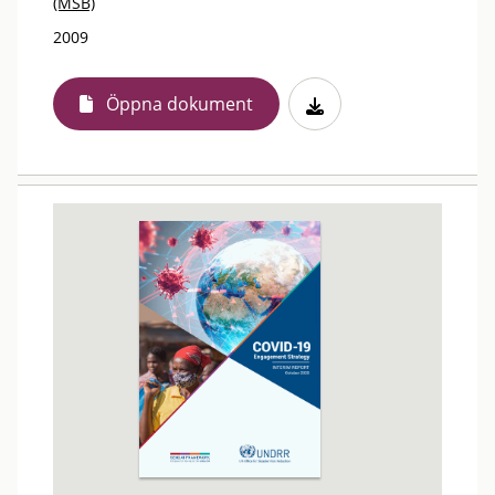
(MSB)
2009
Öppna dokument