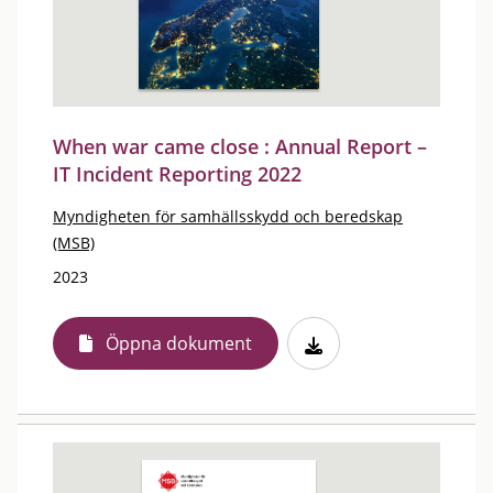
When war came close : Annual Report –
IT Incident Reporting 2022
Myndigheten för samhällsskydd och beredskap
(MSB)
2023
Öppna dokument