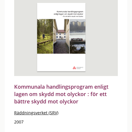
Kommunala handlingsprogram enligt
lagen om skydd mot olyckor : för ett
bättre skydd mot olyckor
Räddningsverket (SRV)
2007