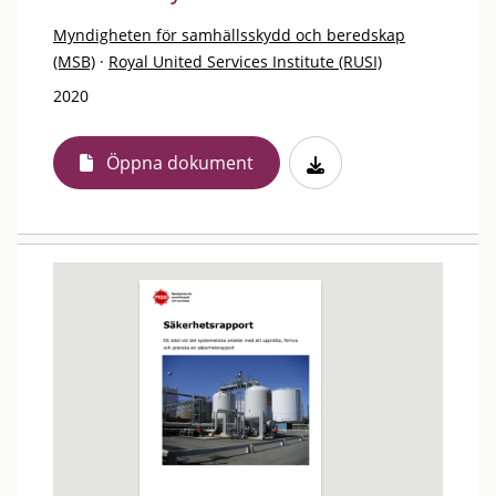
Myndigheten för samhällsskydd och beredskap
(MSB)
·
Royal United Services Institute (RUSI)
2020
Öppna dokument