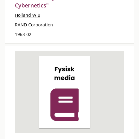
Cybernetics"
Holland W B
RAND Corporation
1968-02