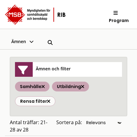
Program
Ämnen
Ämnen och filter
Samhälle
Utbildning
Rensa filter
Antal träffar: 21-
Sortera på:
28 av 28