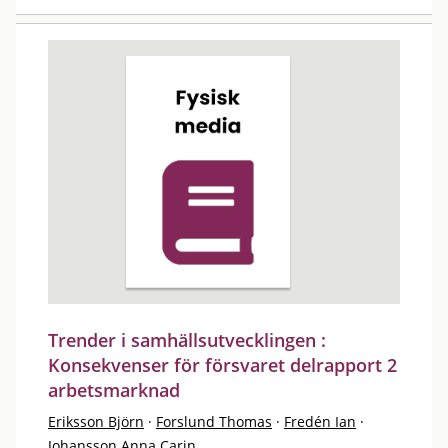
Trender i samhällsutvecklingen :
Konsekvenser för försvaret delrapport 2
arbetsmarknad
Eriksson Björn
·
Forslund Thomas
·
Fredén Ian
·
Johansson Anna Carin