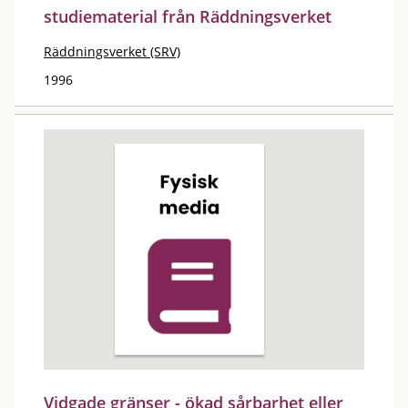
studiematerial från Räddningsverket
Räddningsverket (SRV)
1996
Vidgade gränser - ökad sårbarhet eller