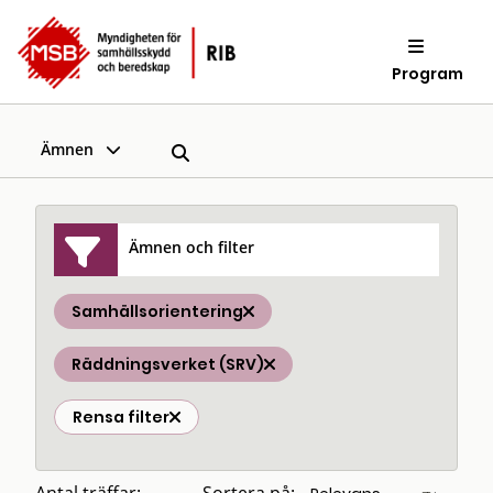
Program
Ämnen
Ämnen och filter
Samhällsorientering
Räddningsverket (SRV)
Rensa filter