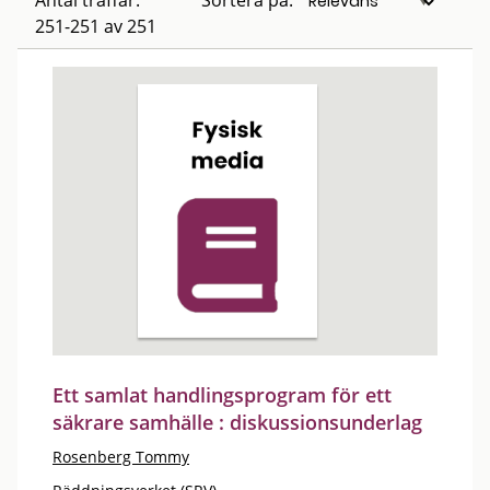
Antal träffar:
Sortera på:
251-251 av 251
Ett samlat handlingsprogram för ett
säkrare samhälle : diskussionsunderlag
Rosenberg Tommy