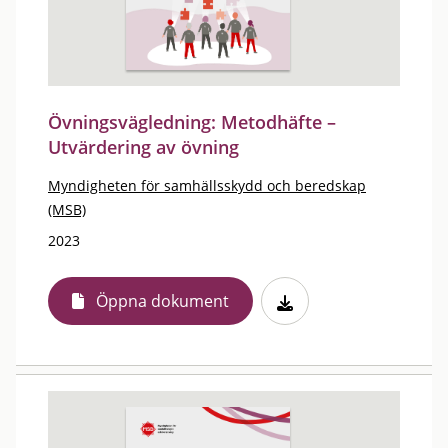
Övningsvägledning: Metodhäfte –
Utvärdering av övning
Myndigheten för samhällsskydd och beredskap
(MSB)
2023
Öppna dokument