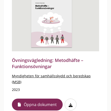
Övningsvägledning: Metodhäfte –
Funktionsövningar
Myndigheten för samhällsskydd och beredskap
(MSB)
2023
Öppna dokument