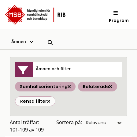
Program
Ämnen
Ämnen och filter
Samhällsorientering
Relaterade
Rensa filter
Antal träffar:
Sortera på:
101-109 av 109