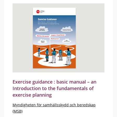
Exercise guidance : basic manual – an
Introduction to the fundamentals of
exercise planning
Myndigheten för samhällsskydd och beredskap
(MSB)