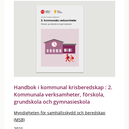
Handbok i kommunal krisberedskap : 2.
Kommunala verksamheter, förskola,
grundskola och gymnasieskola
Myndigheten för samhällsskydd och beredskap
(MSB)
2021