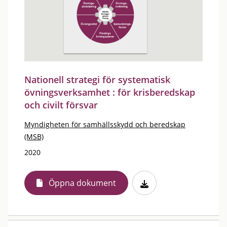
Nationell strategi för systematisk
övningsverksamhet : för krisberedskap
och civilt försvar
Myndigheten för samhällsskydd och beredskap
(MSB)
2020
Öppna dokument